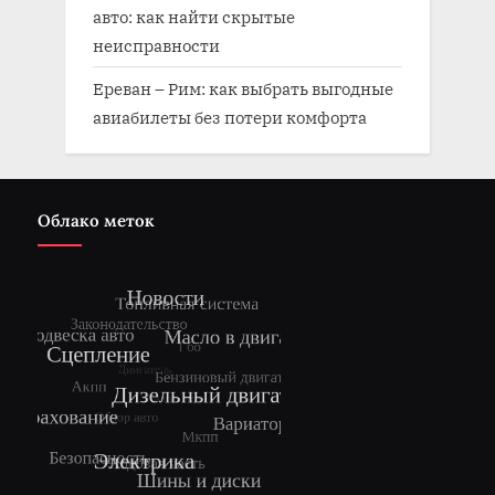
авто: как найти скрытые
неисправности
Ереван – Рим: как выбрать выгодные
авиабилеты без потери комфорта
Облако меток