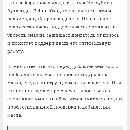
При выборе масла для двигателя Митсубиси
Аутлендер 2.4 необходимо придерживаться
рекомендаций производителя. Правильное
количество масла поддерживает нормальный
уровень смазки, защищает двигатель от износа
и помогает поддерживать его оптимальную
работу.
Важно отметить, что перед добавлением масла
необходимо аккуратно проверить уровень
масла, следуя инструкциям производителя. При
сомнениях лучше проконсультироваться со
специалистами или обратиться в автосервис для
профессиональной проверки и добавления
масла.