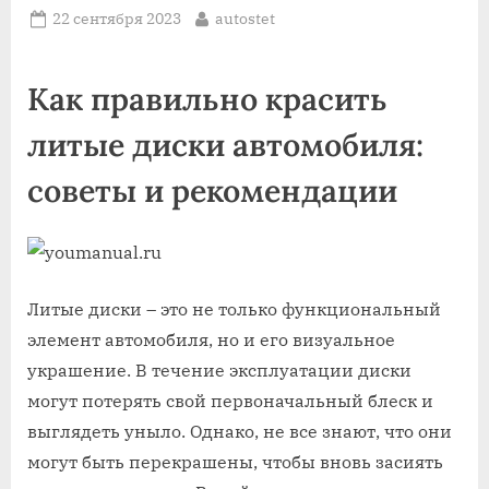
Posted
By
22 сентября 2023
autostet
on
Как правильно красить
литые диски автомобиля:
советы и рекомендации
Литые диски – это не только функциональный
элемент автомобиля, но и его визуальное
украшение. В течение эксплуатации диски
могут потерять свой первоначальный блеск и
выглядеть уныло. Однако, не все знают, что они
могут быть перекрашены, чтобы вновь засиять