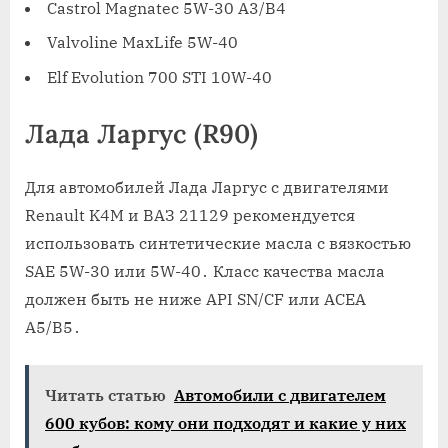
Castrol Magnatec 5W-30 A3/B4
Valvoline MaxLife 5W-40
Elf Evolution 700 STI 10W-40
Лада Ларгус (R90)
Для автомобилей Лада Ларгус с двигателями
Renault K4M и ВАЗ 21129 рекомендуется
использовать синтетические масла с вязкостью
SAE 5W-30 или 5W-40․ Класс качества масла
должен быть не ниже API SN/CF или ACEA
A5/B5․
Читать статью
Автомобили с двигателем
600 кубов: кому они подходят и какие у них