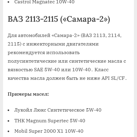
Castrol Magnatec 10W-40
ВАЗ 2113-2115 («Самара-2»)
Для автомобилей «Самара-2» (ВАЗ 2113, 2114,
2115) с инжекторными двигателями
рекомендуется использовать
полусинтетические или синтетические масла с
вязкостью SAE 5W-40 или 10W-40․ Класс
качества масла должен быть не ниже API SL/CF․
Примеры масел:
Лукойл Люкс Синтетическое 5W-40
ТНК Magnum Supertec 5W-40
Mobil Super 2000 X1 10W-40