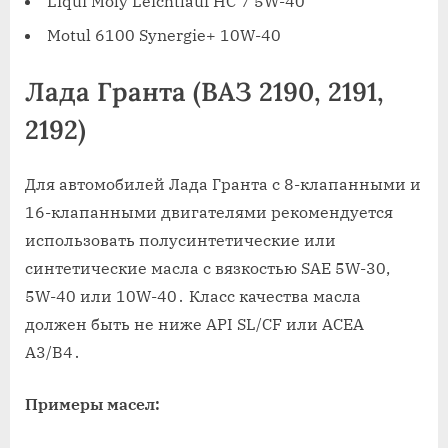
Liqui Moly Leichtlauf HC 7 5W-40
Motul 6100 Synergie+ 10W-40
Лада Гранта (ВАЗ 2190, 2191,
2192)
Для автомобилей Лада Гранта с 8-клапанными и
16-клапанными двигателями рекомендуется
использовать полусинтетические или
синтетические масла с вязкостью SAE 5W-30,
5W-40 или 10W-40․ Класс качества масла
должен быть не ниже API SL/CF или ACEA
A3/B4․
Примеры масел: