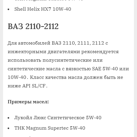
Shell Helix HX7 10W-40
ВАЗ 2110-2112
Для автомобилей ВАЗ 2110, 2111, 2112 с
инжекторными двигателями рекомендуется
использовать полусинтетические или
синтетические масла с вязкостью SAE 5W-40 или
10W-40․ Класс качества масла должен быть не
ниже API SL/CF․
Примеры масел:
Лукойл Люкс Синтетическое 5W-40
ТНК Magnum Supertec 5W-40