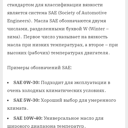
стандартом для классификации вязкости
является система SAE (Society of Automotive
Engineers)․ Масла SAE обозначаются двумя
числами, разделенными буквой W (Winter –
зима)․ Первое число указывает на вязкость
масла при низких температурах, а второе – при
высоких (рабочих) температурах двигателя․
Примеры обозначений SAE:
SAE 0W-30:
Подходит для эксплуатации в
очень холодных климатических условиях․
SAE 5W-30:
Хороший выбор для умеренного
климата․
SAE 10W-40:
Универсальное масло для
широкого диапазона температур․