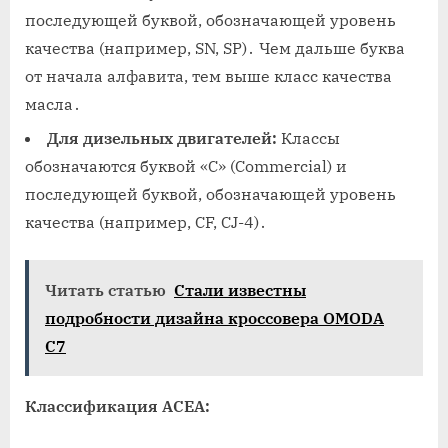
последующей буквой, обозначающей уровень
качества (например, SN, SP)․ Чем дальше буква
от начала алфавита, тем выше класс качества
масла․
Для дизельных двигателей:
Классы
обозначаются буквой «C» (Commercial) и
последующей буквой, обозначающей уровень
качества (например, CF, CJ-4)․
Читать статью
Стали известны
подробности дизайна кроссовера OMODA
C7
Классификация ACEA: