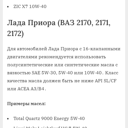
ZIC X7 10W-40
Лада Приора (ВАЗ 2170, 2171,
2172)
Для автомобилей Лада Приора с 16-клапанными
двигателями рекомендуется использовать
полусинтетические или синтетические масла с
вязкостью SAE 5W-30, 5W-40 или 10W-40․ Класс
качества масла должен быть не ниже API SL/CF
или ACEA A3/B4․
Примеры масел:
Total Quartz 9000 Energy 5W-40