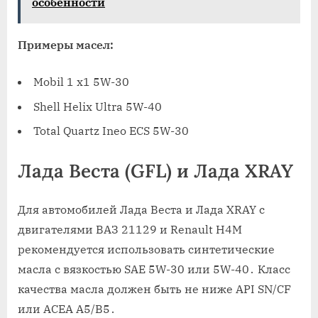
особенности
Примеры масел:
Mobil 1 x1 5W-30
Shell Helix Ultra 5W-40
Total Quartz Ineo ECS 5W-30
Лада Веста (GFL) и Лада XRAY
Для автомобилей Лада Веста и Лада XRAY с
двигателями ВАЗ 21129 и Renault H4M
рекомендуется использовать синтетические
масла с вязкостью SAE 5W-30 или 5W-40․ Класс
качества масла должен быть не ниже API SN/CF
или ACEA A5/B5․