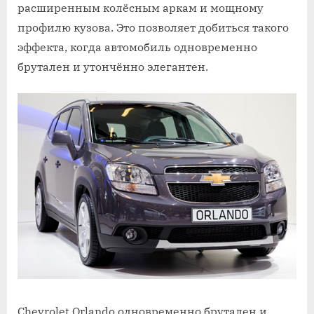
расширенным колёсным аркам и мощному
профилю кузова. Это позволяет добиться такого
эффекта, когда автомобиль одновременно
брутален и утончённо элегантен.
Chevrolet Orlando одновременно брутален и