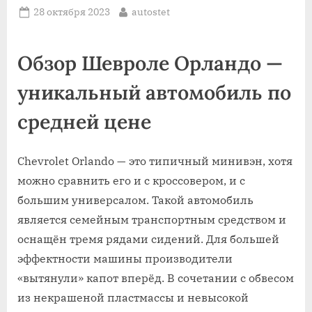
Posted
By
28 октября 2023
autostet
on
Обзор Шевроле Орландо —
уникальный автомобиль по
средней цене
Chevrolet Orlando — это типичный минивэн, хотя
можно сравнить его и с кроссовером, и с
большим универсалом. Такой автомобиль
является семейным транспортным средством и
оснащён тремя рядами сидений. Для большей
эффектности машины производители
«вытянули» капот вперёд. В сочетании с обвесом
из некрашеной пластмассы и невысокой