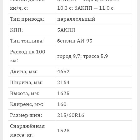
км/ч, с:
10,3 с; 6АКПП — 11,0 с
Тип привода:
параллельный
КПП:
5АКПП
Тип топлива:
бензин АИ-95
Расход на 100
город 9,7; трасса 5,9
км:
Длина, мм:
4652
Ширина, мм:
2164
Высота, мм:
1625
Клиренс, мм:
160
Размер шин:
215/60R16
Снаряжённая
1528
масса, кг: