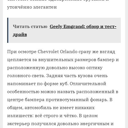
утончённо элегантен
Читать статью
Geely Emgrand: обзор и тест-
драйв
При осмотре Chevrolet Orlando сразу же взгляд
цепляется за внушительных размеров бампер и
расположенную довольно высоко оптику
головного света. Задняя часть кузова очень
напоминает по форме куб. Отличительной
особенностью можно назвать расположенный в
центре бампера противотуманный фонарь. В
общем, автомобиль не имеет никаких
излишеств: всё строго и чётко. В целом
экстерьер получился довольно энергичным и