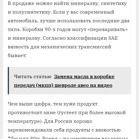
В продаже можно найти минералку, синтетику
и полусинтетику. Если у вас современный
автомобиль, лучше использовать последние два
типа. Коробки 90-х годов могут «переваривать»
и минералку. Согласно классификации SAE
вязкость для механических трансмиссий
бывает:
Читать статью
Замена масла в коробке
передач (мкпп) шевроле авео на видео
Чем выше цифра, тем хуже продукт
противостоит зиме (густеет при более высокой
температуре). Для России хорошо
зарекомендовали себя продукты с вязкостью
75w или 80w. Бренд – на усмотрение владельца.