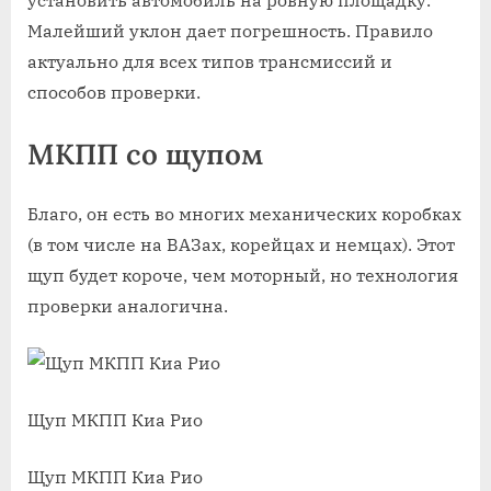
установить автомобиль на ровную площадку.
Малейший уклон дает погрешность. Правило
актуально для всех типов трансмиссий и
способов проверки.
МКПП со щупом
Благо, он есть во многих механических коробках
(в том числе на ВАЗах, корейцах и немцах). Этот
щуп будет короче, чем моторный, но технология
проверки аналогична.
Щуп МКПП Киа Рио
Щуп МКПП Киа Рио