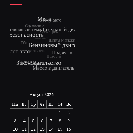
Август 2026
Пн
Вт
Ср
Чт
Пт
Сб
Вс
1
2
3
4
5
6
7
8
9
10
11
12
13
14
15
16