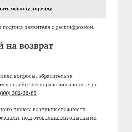
дать машину в аренду
 и подпись заявителя с расшифровкой.
 на возврат
никли вопросы, обратитесь за
у в онлайн-чат справа или звоните по
(800) 302-32-85
нного письма возникли сложности,
бразцами, подготовленными опытными