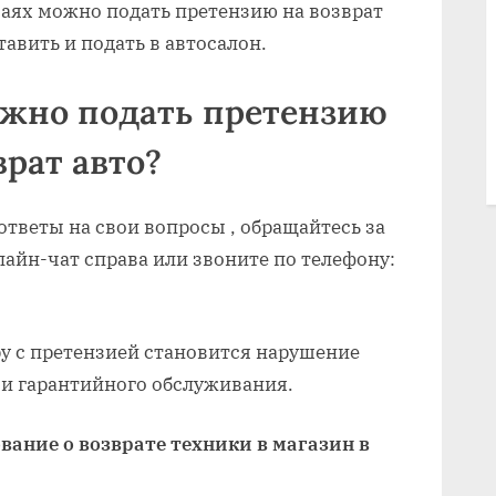
учаях можно подать претензию на возврат
тавить и подать в автосалон.
ожно подать претензию
врат авто?
ответы на свои вопросы , обращайтесь за
айн-чат справа или звоните по телефону:
у с претензией становится нарушение
 и гарантийного обслуживания.
вание о возврате техники в магазин в