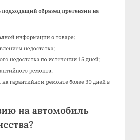
ь подходящий образец претензии на
олной информации о товаре;
явлением недостатка;
ого недостатка по истечении 15 дней;
рантийного ремонта;
на гарантийном ремонте более 30 дней в
зию на автомобиль
чества?