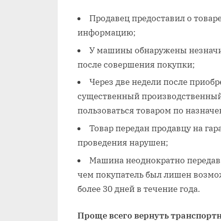
Продавец предоставил о товар
информацию;
У машины обнаружены незначи
после совершения покупки;
Через две недели после приоб
существенный производственный
пользоваться товаром по назначе
Товар передан продавцу на гар
проведения нарушен;
Машина неоднократно передава
чем покупатель был лишен возмо
более 30 дней в течение года.
Проще всего вернуть транспортно