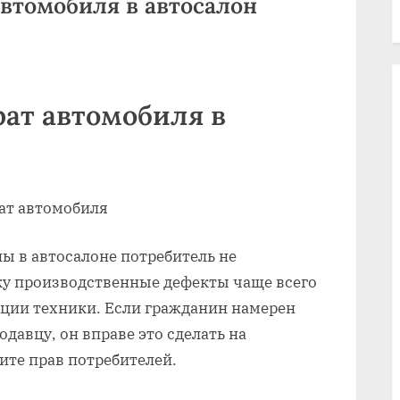
автомобиля в автосалон
рат автомобиля в
ы в автосалоне потребитель не
ку производственные дефекты чаще всего
ации техники. Если гражданин намерен
давцу, он вправе это сделать на
ите прав потребителей.