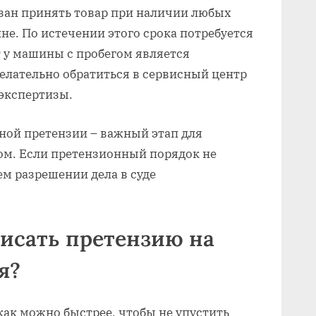
язан принять товар при наличии любых
не. По истечении этого срока потребуется
 у машины с пробегом является
елательно обратиться в сервисный центр
 экспертизы.
ной претензии – важный этап для
ом. Если претензионный порядок не
ем разрешении дела в суде
исать претензию на
я?
как можно быстрее, чтобы не упустить