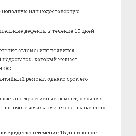
е неполную или недостоверную
тельные дефекты в течение 15 дней
ретения автомобиля появился
 недостаток, который мешает
нию;
антийный ремонт, однако срок его
лась на гарантийный ремонт, в связи с
жностью пользоваться ею по назначению
е средство в течение 15 дней после