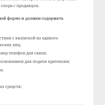
 спора с продавцом.
ной форме и должен содержать
ствии с выпиской из единого
еских лиц;
омер телефон для связи;
основанием для подачи претензии;
в;
ых средств;