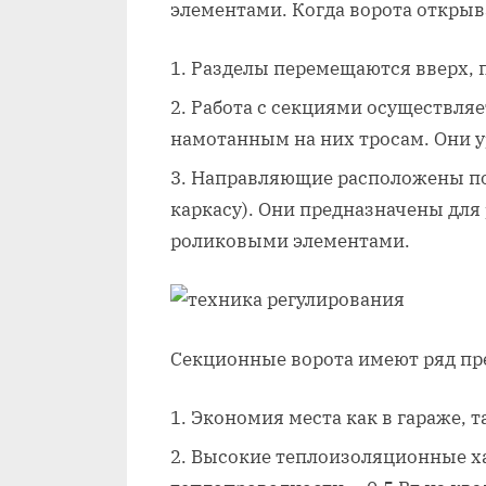
элементами. Когда ворота откры
Разделы перемещаются вверх, п
Работа с секциями осуществля
намотанным на них тросам. Они
Направляющие расположены по
каркасу). Они предназначены дл
роликовыми элементами.
Секционные ворота имеют ряд пр
Экономия места как в гараже, т
Высокие теплоизоляционные ха