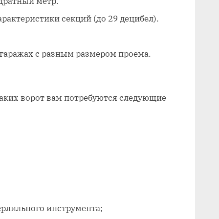
адратный метр.
актеристики секций (до 29 децибел).
гаражах с разным размером проема.
таких ворот вам потребуются следующие
ерлильного инструмента;