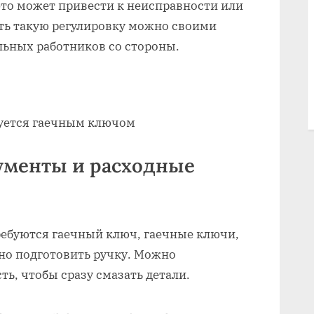
это может привести к неисправности или
ь такую ​​регулировку можно своими
льных работников со стороны.
руется гаечным ключом
ументы и расходные
ребуются гаечный ключ, гаечные ключи,
жно подготовить ручку. Можно
ь, чтобы сразу смазать детали.