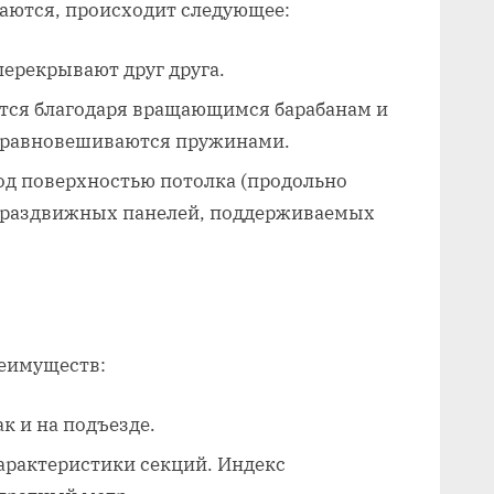
ваются, происходит следующее:
ерекрывают друг друга.
ется благодаря вращающимся барабанам и
 уравновешиваются пружинами.
д поверхностью потолка (продольно
я раздвижных панелей, поддерживаемых
еимуществ:
ак и на подъезде.
рактеристики секций. Индекс