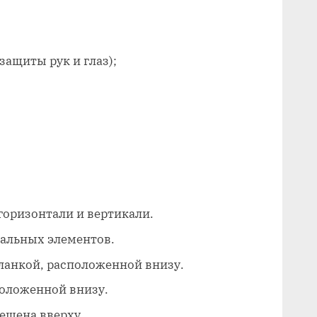
защиты рук и глаз);
горизонтали и вертикали.
альных элементов.
ланкой, расположенной внизу.
положенной внизу.
ещена вверху.