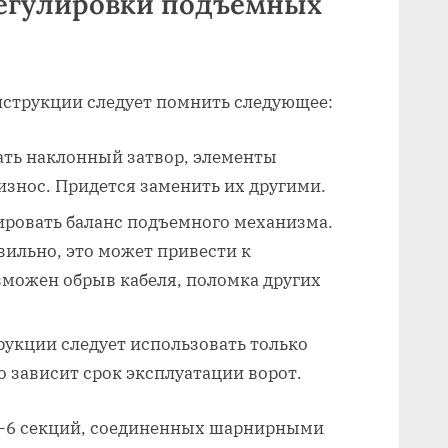
регулировки подъемных
нструкции следует помнить следующее:
ать наклонный затвор, элементы
знос. Придется заменить их другими.
ировать баланс подъемного механизма.
вильно, это может привести к
зможен обрыв кабеля, поломка других
рукции следует использовать только
о зависит срок эксплуатации ворот.
4-6 секций, соединенных шарнирными