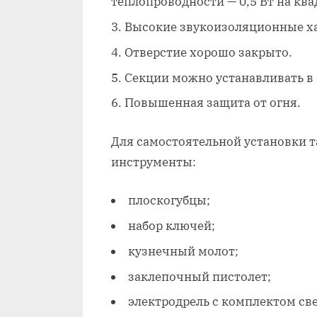
теплопроводности — 0,5 Вт на кв
Высокие звукоизоляционные хар
Отверстие хорошо закрыто.
Секции можно устанавливать в 
Повышенная защита от огня.
Для самостоятельной установки 
инструменты:
плоскогубцы;
набор ключей;
кузнечный молот;
заклепочный пистолет;
электродрель с комплектом св