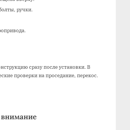
болты, ручки.
ропривода.
нструкцию сразу после установки. В
ские проверки на проседание, перекос.
ь внимание