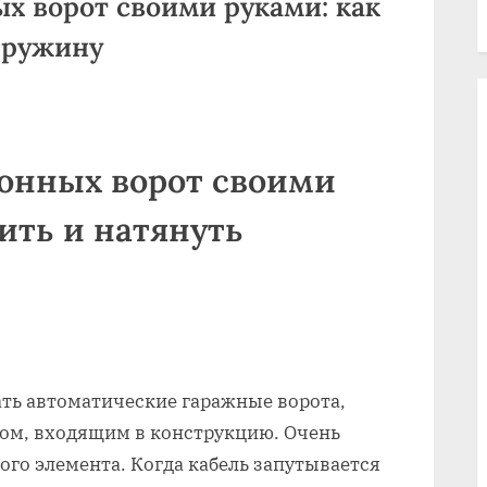
х ворот своими руками: как
пружину
ионных ворот своими
ить и натянуть
ать автоматические гаражные ворота,
осом, входящим в конструкцию. Очень
ого элемента. Когда кабель запутывается