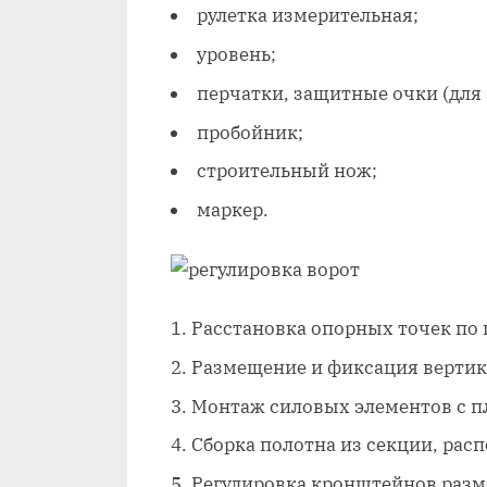
рулетка измерительная;
уровень;
перчатки, защитные очки (для 
пробойник;
строительный нож;
маркер.
Расстановка опорных точек по 
Размещение и фиксация вертик
Монтаж силовых элементов с п
Сборка полотна из секции, рас
Регулировка кронштейнов разм