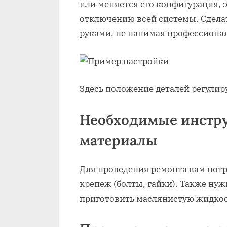
или меняется его конфигурация, 
отключению всей системы. Сделат
руками, не нанимая профессиона
Здесь положение деталей регули
Необходимые инстр
материалы
Для проведения ремонта вам пот
крепеж (болты, гайки). Также ну
приготовить маслянистую жидкост