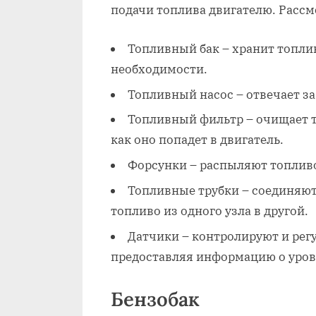
подачи топлива двигателю. Расс
Топливный бак – хранит топлив
необходимости.
Топливный насос – отвечает за 
Топливный фильтр – очищает т
как оно попадет в двигатель.
Форсунки – распыляют топливо
Топливные трубки – соединяю
топливо из одного узла в другой.
Датчики – контролируют и рег
предоставляя информацию о уровн
Бензобак