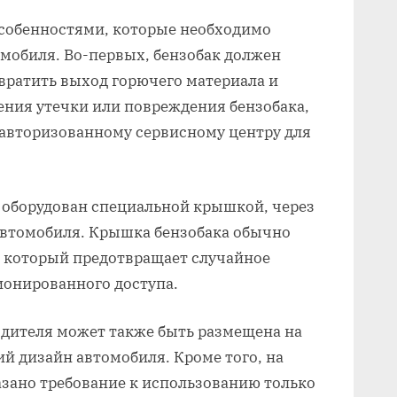
особенностями, которые необходимо
мобиля. Во-первых, бензобак должен
вратить выход горючего материала и
жения утечки или повреждения бензобака,
 авторизованному сервисному центру для
 оборудован специальной крышкой, через
автомобиля. Крышка бензобака обычно
 который предотвращает случайное
ионированного доступа.
дителя может также быть размещена на
й дизайн автомобиля. Кроме того, на
зано требование к использованию только