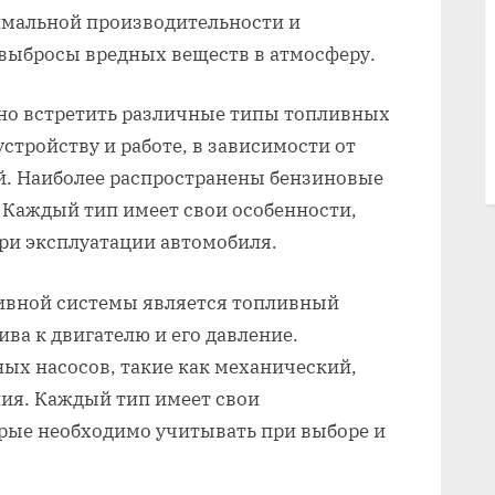
имальной производительности и
 выбросы вредных веществ в атмосферу.
но встретить различные типы топливных
устройству и работе, в зависимости от
ей. Наиболее распространены бензиновые
 Каждый тип имеет свои особенности,
ри эксплуатации автомобиля.
ивной системы является топливный
ива к двигателю и его давление.
ых насосов, такие как механический,
ния. Каждый тип имеет свои
орые необходимо учитывать при выборе и