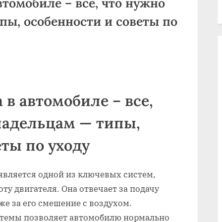
втомобиле – все, что нужно
пы, особенности и советы по
 в автомобиле – все,
ладельцам — типы,
еты по уходу
является одной из ключевых систем,
у двигателя. Она отвечает за подачу
кже за его смешение с воздухом.
стемы позволяет автомобилю нормально