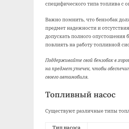
специфического типа топлива с 
Важно помнить, что бензобак дол
предмет надежности и отсутстви
допускать полного опустошения б
повлиять на работу топливной си
Поддерживайте свой бензобак в хоро
на предмет утечек, чтобы обеспечи
своего автомобиля.
Топливный насос
Существуют различные типы топл
Тип насоса