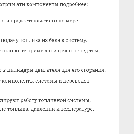
мотрим эти компоненты подробнее:
о и предоставляет его по мере
подачу топлива из бака в систему.
опливо от примесей и грязи перед тем,
 в цилиндры двигателя для его сгорания.
т компоненты системы и переводят
улируют работу топливной системы,
е топлива, давлении и температуре.