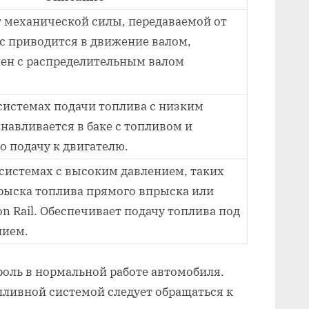
т механической силы, передаваемой от
ос приводится в движение валом,
ен с распределительным валом
системах подачи топлива с низким
навливается в баке с топливом и
о подачу к двигателю.
 системах с высоким давлением, таких
рыска топлива прямого впрыска или
 Rail. Обеспечивает подачу топлива под
нием.
оль в нормальной работе автомобиля.
пливной системой следует обращаться к