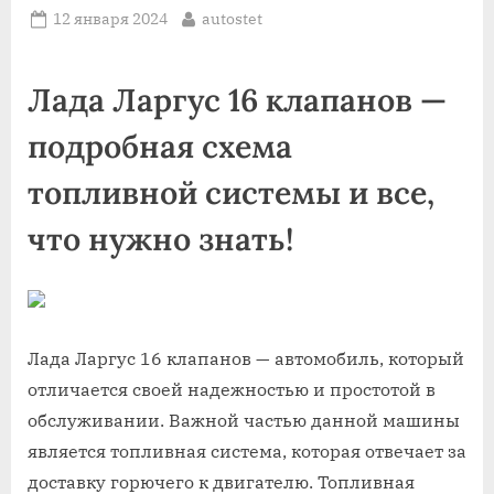
Posted
By
12 января 2024
autostet
on
Лада Ларгус 16 клапанов —
подробная схема
топливной системы и все,
что нужно знать!
Лада Ларгус 16 клапанов — автомобиль, который
отличается своей надежностью и простотой в
обслуживании. Важной частью данной машины
является топливная система, которая отвечает за
доставку горючего к двигателю. Топливная