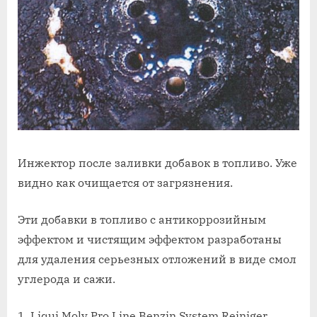
Инжектор после заливки добавок в топливо. Уже
видно как очищается от загрязнения.
Эти добавки в топливо с антикоррозийным
эффектом и чистящим эффектом разработаны
для удаления серьезных отложений в виде смол
углерода и сажи.
1. Liqui Moly Pro Line Benzin System Reiniger,