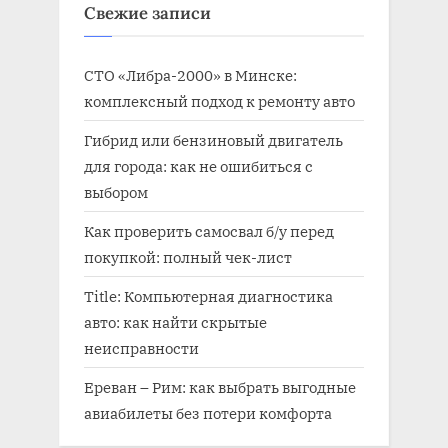
Свежие записи
:
СТО «Либра-2000» в Минске:
комплексный подход к ремонту авто
Гибрид или бензиновый двигатель
для города: как не ошибиться с
выбором
Как проверить самосвал б/у перед
покупкой: полный чек-лист
Title: Компьютерная диагностика
авто: как найти скрытые
неисправности
Ереван – Рим: как выбрать выгодные
авиабилеты без потери комфорта