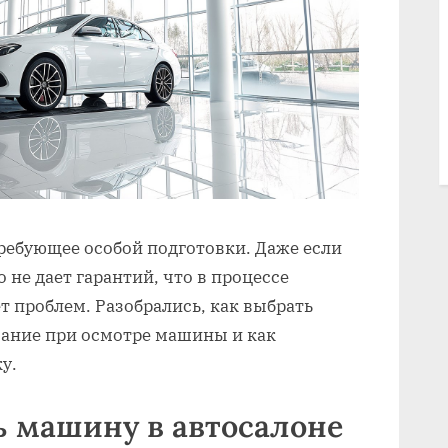
ребующее особой подготовки. Даже если
о не дает гарантий, что в процессе
 проблем. Разобрались, как выбрать
мание при осмотре машины и как
у.
ь машину в автосалоне