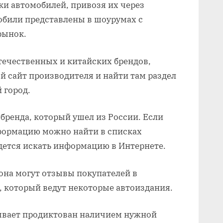
ки автомобилей, привозя их через
обили представлены в шоурумах с
рынок.
отечественных и китайских брендов,
 сайт производителя и найти там раздел
 город.
 бренда, который ушел из России. Если
нформацию можно найти в списках
дется искать информацию в Интернете.
она могут отзывы покупателей в
, который ведут некоторые автоиздания.
бывает продиктован наличием нужной