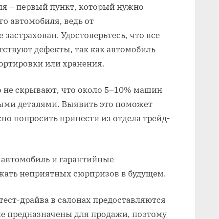
ля – первый пункт, который нужно
го автомобиля, ведь от
 застрахован. Удостоверьтесь, что все
тствуют дефекты, так как автомобиль
ортировки или хранения.
 не скрывают, что около 5–10% машин
ыми деталями. Выявить это поможет
но попросить принести из отдела трейд-
 автомобиль и гарантийные
ежать неприятных сюрпризов в будущем.
тест-драйва в салонах предоставляются
не предназначены для продажи, поэтому