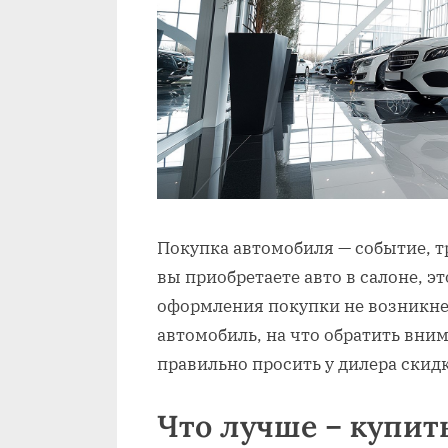
Покупка автомобиля — событие, т
вы приобретаете авто в салоне, эт
оформления покупки не возникнет
автомобиль, на что обратить вни
правильно просить у дилера скидк
Что лучше – купит