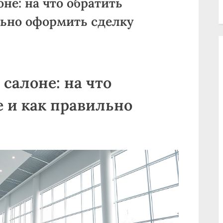
не: на что обратить
льно оформить сделку
салоне: на что
 и как правильно