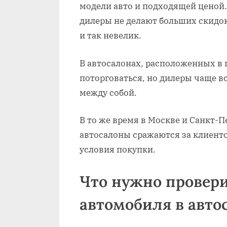
модели авто и подходящей ценой.
дилеры не делают больших скидок
и так невелик.
В автосалонах, расположенных в
поторговаться, но дилеры чаще 
между собой.
В то же время в Москве и Санкт-
автосалоны сражаются за клиенто
условия покупки.
Что нужно провери
автомобиля в авто