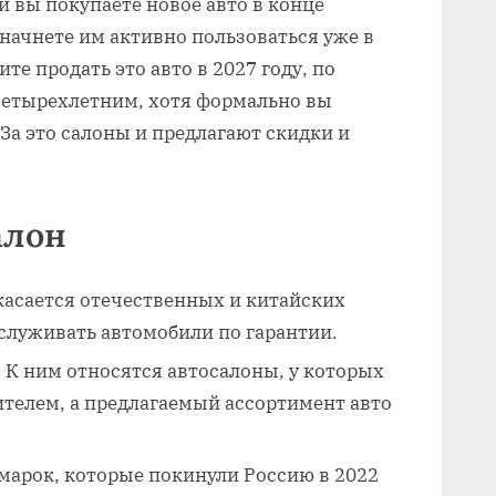
и вы покупаете новое авто в конце
 начнете им активно пользоваться уже в
те продать это авто в 2027 году, по
четырехлетним, хотя формально вы
 За это салоны и предлагают скидки и
алон
касается отечественных и китайских
служивать автомобили по гарантии.
К ним относятся автосалоны, у которых
ителем, а предлагаемый ассортимент авто
арок, которые покинули Россию в 2022