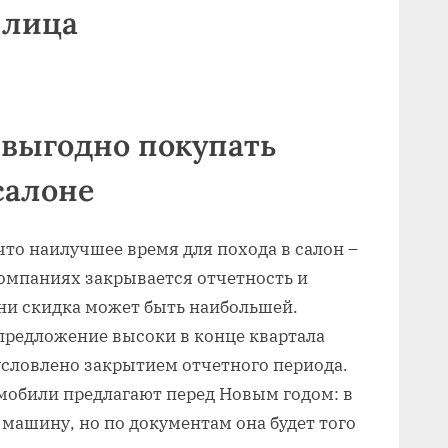
 лица
а выгодно покупать
салоне
что наилучшее время для похода в салон –
 компаниях закрывается отчетность и
дни скидка может быть наибольшей.
предложение высоки в конце квартала
бусловлено закрытием отчетного периода.
мобили предлагают перед Новым годом: в
 машину, но по документам она будет того