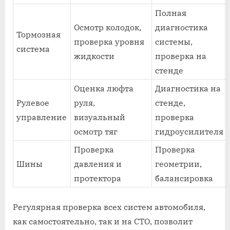
Полная
Осмотр колодок,
диагностика
Тормозная
проверка уровня
системы,
система
жидкости
проверка на
стенде
Оценка люфта
Диагностика на
Рулевое
руля,
стенде,
управление
визуальный
проверка
осмотр тяг
гидроусилителя
Проверка
Проверка
Шины
давления и
геометрии,
протектора
балансировка
Регулярная проверка всех систем автомобиля,
как самостоятельно, так и на СТО, позволит