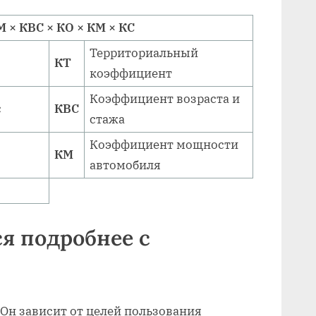
 × КВС × КО × КМ × КС
Территориальный
КТ
коэффициент
Коэффициент возраста и
с
КВС
стажа
Коэффициент мощности
КМ
автомобиля
ся подробнее с
 Он зависит от целей пользования