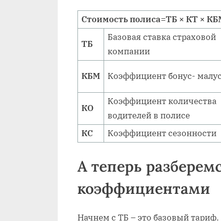
Стоимость полиса=ТБ × КТ × КБМ
Базовая ставка страховой
ТБ
компании
КБМ
Коэффициент бонус- малу
Коэффициент количества
КО
водителей в полисе
КС
Коэффициент сезонности
А теперь разберем
коэффициентами
Начнем с ТБ – это базовый тариф.