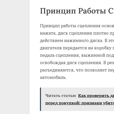
Принцип Работы 
Принцип работы сцепления основа
нажата, диск сцепления плотно п
действием нажимного диска. В э
двигателя передается на коробку 
педаль сцепления, выжимной по
освобождая диск сцепления. В рез
разъединяются, что позволяет пе
автомобиль.
Читать статью
Как проверить д
перед покупкой: признаки убит