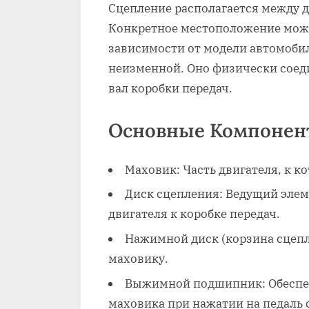
Сцепление располагается между д
Конкретное местоположение може
зависимости от модели автомобил
неизменной. Оно физически соед
вал коробки передач.
Основные Компонен
Маховик: Часть двигателя, к к
Диск сцепления: Ведущий эле
двигателя к коробке передач.
Нажимной диск (корзина сцепл
маховику.
Выжимной подшипник: Обеспеч
маховика при нажатии на педаль 