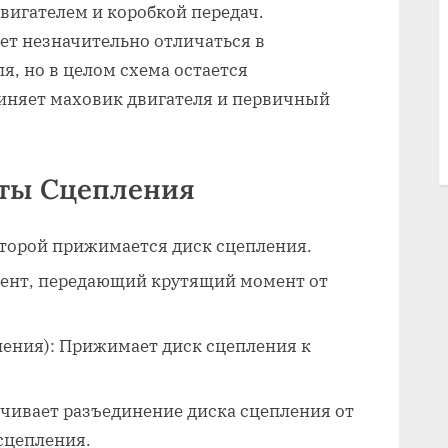
вигателем и коробкой передач.
т незначительно отличаться в
я, но в целом схема остается
иняет маховик двигателя и первичный
ты Сцепления
оторой прижимается диск сцепления.
мент, передающий крутящий момент от
ения): Прижимает диск сцепления к
ивает разъединение диска сцепления от
сцепления.