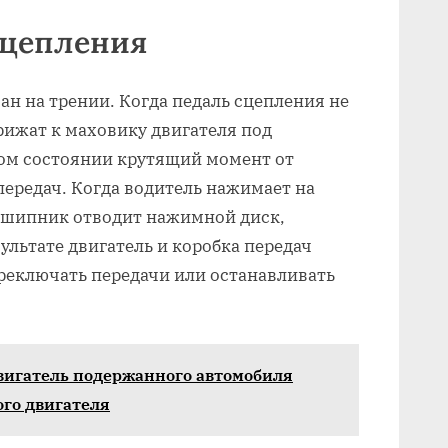
Сцепления
н на трении. Когда педаль сцепления не
рижат к маховику двигателя под
том состоянии крутящий момент от
передач. Когда водитель нажимает на
дшипник отводит нажимной диск,
ультате двигатель и коробка передач
реключать передачи или останавливать
вигатель подержанного автомобиля
ого двигателя