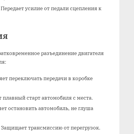
Передает усилие от педали сцепления к
ия
ратковременное разъединение двигателя
ля:
яет переключать передачи в коробке
 плавный старт автомобиля с места.
ет остановить автомобиль, не глуша
Защищает трансмиссию от перегрузок.