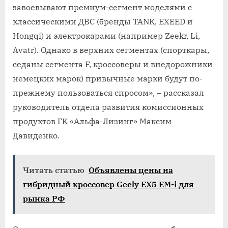
завоевывают премиум-сегмент моделями с
классическими ДВС (бренды TANK, EXEED и
Hongqi) и электрокарами (например Zeekr, Li,
Avatr). Однако в верхних сегментах (спорткары,
седаны сегмента F, кроссоверы и внедорожники
немецких марок) привычные марки будут по-
прежнему пользоваться спросом», – рассказал
руководитель отдела развития комиссионных
продуктов ГК «Альфа-Лизинг» Максим
Давиденко.
Читать статью
Объявлены цены на
гибридный кроссовер Geely EX5 EM-i для
рынка РФ