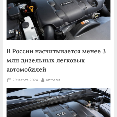
В России насчитывается менее 3
млн дизельных легковых
автомобилей
Posted
By
29 марта 2024
autostet
on