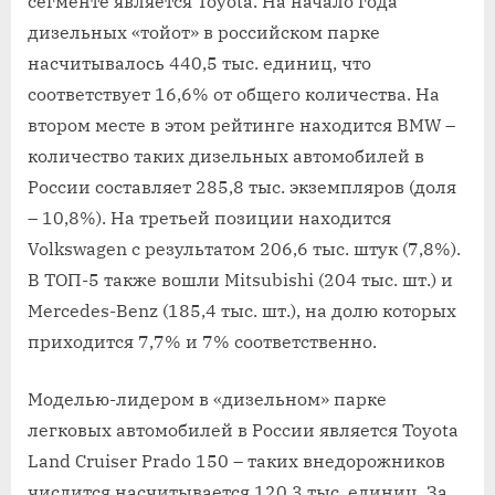
сегменте является Toyota. На начало года
дизельных «тойот» в российском парке
насчитывалось 440,5 тыс. единиц, что
соответствует 16,6% от общего количества. На
втором месте в этом рейтинге находится BMW –
количество таких дизельных автомобилей в
России составляет 285,8 тыс. экземпляров (доля
– 10,8%). На третьей позиции находится
Volkswagen с результатом 206,6 тыс. штук (7,8%).
В ТОП-5 также вошли Mitsubishi (204 тыс. шт.) и
Mercedes-Benz (185,4 тыс. шт.), на долю которых
приходится 7,7% и 7% соответственно.
Моделью-лидером в «дизельном» парке
легковых автомобилей в России является Toyota
Land Cruiser Prado 150 – таких внедорожников
числится насчитывается 120,3 тыс. единиц. За