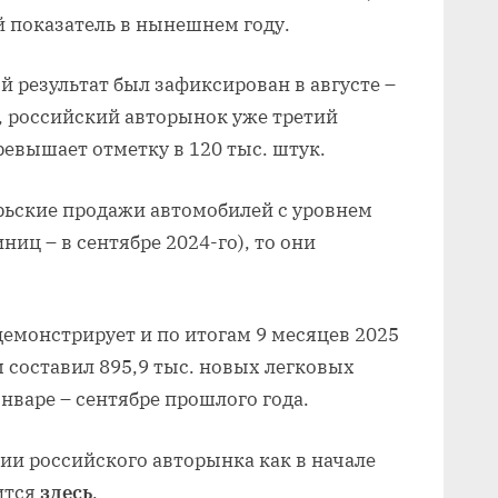
 показатель в нынешнем году.
й результат был зафиксирован в августе –
м, российский авторынок уже третий
ревышает отметку в 120 тыс. штук.
рьские продажи автомобилей с уровнем
ниц – в сентябре 2024-го), то они
емонстрирует и по итогам 9 месяцев 2025
ем составил 895,9 тыс. новых легковых
нваре – сентябре прошлого года.
ии российского авторынка как в начале
жится
здесь
.