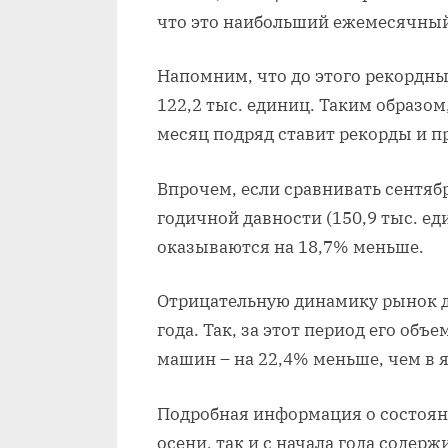
что это наибольший ежемесячный
Напомним, что до этого рекордны
122,2 тыс. единиц. Таким образо
месяц подряд ставит рекорды и п
Впрочем, если сравнивать сентяб
годичной давности (150,9 тыс. еди
оказываются на 18,7% меньше.
Отрицательную динамику рынок д
года. Так, за этот период его объ
машин – на 22,4% меньше, чем в я
Подробная информация о состоян
осени, так и с начала года содер