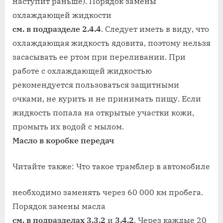
наступит раньше). Порядок замены
охлаждающей жидкости
см. в подразделе 2.4.4
. Следует иметь в виду, что
охлаждающая жидкость ядовита, поэтому нельзя
засасывать ее ртом при переливании. При
работе с охлаждающей жидкостью
рекомендуется пользоваться защитными
очками, не курить и не принимать пищу. Если
жидкость попала на открытые участки кожи,
промыть их водой с мылом.
Масло в коробке передач
Читайте также: Что такое трамблер в автомобиле
необходимо заменять через 60 000 км пробега.
Порядок замены масла
см. в подразделах 3.3.2
и
3.4.2
. Через каждые 20