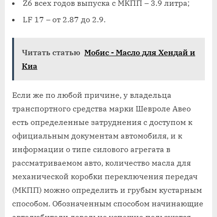
Z6 всех годов выпуска с МКПП – 3.9 литра;
LF 17 – от 2.87 до 2.9.
Читать статью
Мобис - Масло для Хендай и
Киа
Если же по любой причине, у владельца
транспортного средства марки Шевроле Авео
есть определенные затруднения с доступом к
официальным документам автомобиля, и к
информации о типе силового агрегата в
рассматриваемом авто, количество масла для
механической коробки переключения передач
(МКПП) можно определить и грубым кустарным
способом. Обозначенным способом начинающие