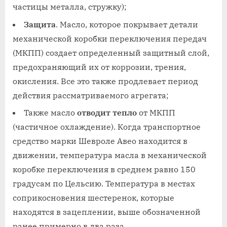
частицы металла, стружку);
Защита
. Масло, которое покрывает детали
механической коробки переключения передач
(МКПП) создает определенный защитный слой,
предохраняющий их от коррозии, трения,
окисления. Все это также продлевает период
действия рассматриваемого агрегата;
Также масло
отводит тепло
от МКПП
(частичное охлаждение). Когда транспортное
средство марки Шевроле Авео находится в
движении, температура масла в механической
коробке переключения в среднем равно 150
градусам по Цельсию. Температура в местах
соприкосновения шестеренок, которые
находятся в зацеплении, выше обозначенной
ранее примерно в два раза.