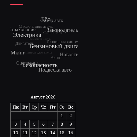
Август 2026
Пн
Вт
Ср
Чт
Пт
Сб
Вс
1
2
3
4
5
6
7
8
9
10
11
12
13
14
15
16