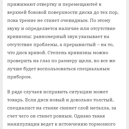
прижимают отвертку и перемещаютеё к
верхней боковой поверхности диска до тех пор,
пока трение не станет очевидным. По этому
звуку и определяется наличие или отсутствие
кривизны: равномерный звук указывает на
отсутствие проблемы, а прерывистый – на то,
что диск кривой. Степень кривизны можно
проверить на глаз по размеру щели, но все же
лучше будет воспользоваться специальным
прибором.
В ряде случаев исправить ситуацию может
токарь. Если диск новый и довольно толстый,
специалист на станке снимет слой металла, за
счет чего он станет ровным. Однако такая
манипуляция ведет к истончению тормозного