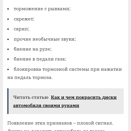
торможение с рывками;
скрежет;
скрип;
прочие необычные звуки;
биение на руле;
биение в педали газа;
блокировка тормозной системы при нажатии
на педаль тормоза.
Читать статью
Как и чем покрасить диски
автомобиля своими руками
Появление этих признаков – плохой сигнал.
Лучше не доводить автомобиль до такого