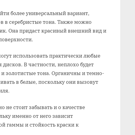
йти более универсальный вариант,
ов в серебристые тона. Также можно
ик. Она придаст красивый внешний вид и
поверхности.
огут использовать практически любые
дисков. В частности, неплохо будет
 и золотистые тона. Органичны и темно-
ивать в белые, поскольку они вызовут
иля.
о не стоит забывать и о качестве
льку именно от него зависит
й гаммы и стойкость краски к