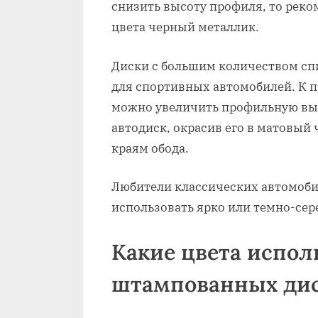
снизить высоту профиля, то реко
цвета черный металлик.
Диски с большим количеством сп
для спортивных автомобилей. К пр
можно увеличить профильную вы
автодиск, окрасив его в матовый
краям обода.
Любители классических автомобил
использовать ярко или темно-сер
Какие цвета испол
штампованных ди