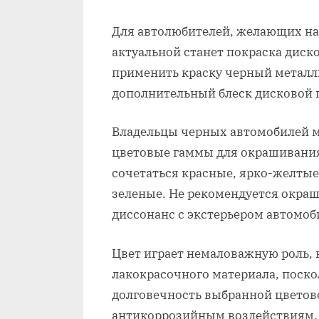
Для автолюбителей, желающих на
актуальной станет покраска диск
применить краску черный металл
дополнительный блеск дисковой 
Владельцы черных автомобилей м
цветовые гаммы для окрашивания 
сочетаться красные, ярко-желтые
зеленые. Не рекомендуется окраш
диссонанс с экстерьером автомоб
Цвет играет немаловажную роль, н
лакокрасочного материала, поско
долговечность выбранной цветово
антикоррозийным воздействиям.