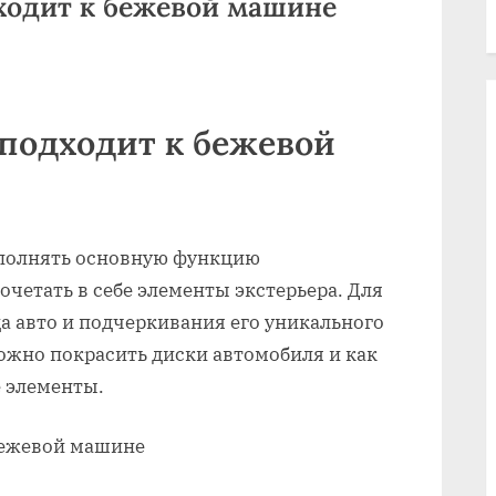
ходит к бежевой машине
 подходит к бежевой
ыполнять основную функцию
очетать в себе элементы экстерьера. Для
а авто и подчеркивания его уникального
ожно покрасить диски автомобиля и как
е элементы.