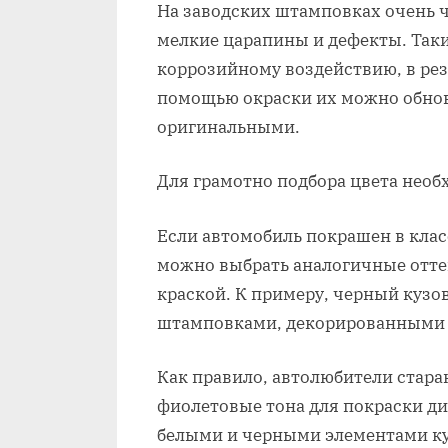
На заводских штамповках очень ч
мелкие царапины и дефекты. Так
коррозийному воздействию, в рез
помощью окраски их можно обнови
оригинальными.
Для грамотно подбора цвета необ
Если автомобиль покрашен в клас
можно выбрать аналогичные оттен
краской. К примеру, черный кузо
штамповками, декорированными я
Как правило, автолюбители стар
фиолетовые тона для покраски ди
белыми и черными элементами ку