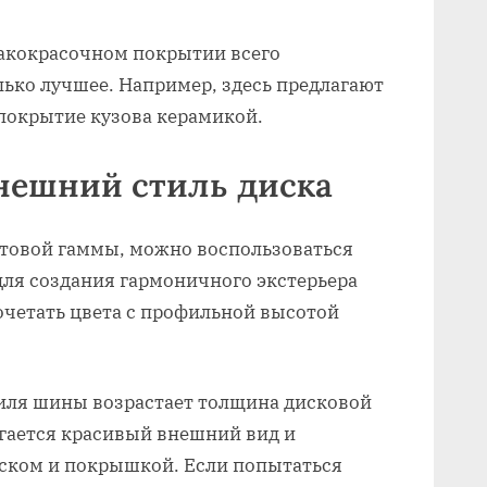
 лакокрасочном покрытии всего
ько лучшее. Например, здесь предлагают
покрытие кузова керамикой.
нешний стиль диска
товой гаммы, можно воспользоваться
ля создания гармоничного экстерьера
очетать цвета с профильной высотой
филя шины возрастает толщина дисковой
гается красивый внешний вид и
ском и покрышкой. Если попытаться