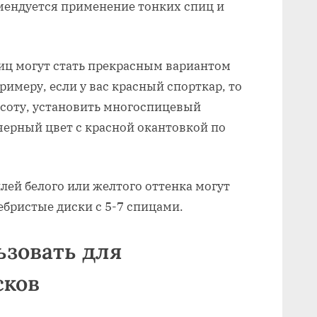
мендуется применение тонких спиц и
иц могут стать прекрасным вариантом
имеру, если у вас красный спорткар, то
соту, установить многоспицевый
 черный цвет с красной окантовкой по
ей белого или желтого оттенка могут
ебристые диски с 5-7 спицами.
ьзовать для
сков