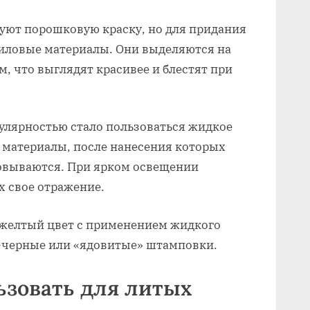
уют порошковую краску, но для придания
иловые материалы. Они выделяются на
, что выглядят красивее и блестят при
улярностью стало пользоваться жидкое
 материалы, после нанесения которых
овываются. При ярком освещении
х свое отражение.
-желтый цвет с применением жидкого
о-черные или «ядовитые» штамповки.
ьзовать для литых