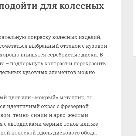
 подойти для колесных
оятельную покраску колесных изделий,
 сочетаться выбранный оттенок с кузовом
 хорошо впишутся серебристые диски. В
та – подчеркнуть контраст и перекрасить
отдельных кузовных элементов можно
ый цвет или «мокрый» металлик, то
ся идентичный окрас с фрезерной
довом, темно-синим и ярко-желтым
я с автодисками черных тонов или же
ной полоской вдоль дискового обода.