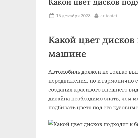
Какой цвет дисков под
Posted
By
16 декабря 2023
autostet
on
Какой цвет дисков
машине
Автомобиль должен не только в
передвижения, но и гармонично с
создания красивого внешнего вид
дизайна необходимо знать, чем м
подбирать цвета под его кузовны