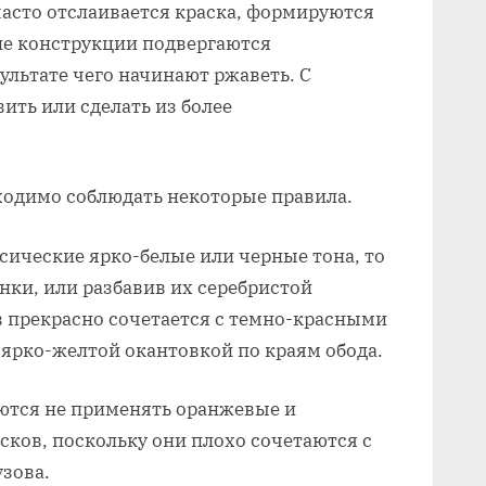
асто отслаивается краска, формируются
ие конструкции подвергаются
ультате чего начинают ржаветь. С
ть или сделать из более
ходимо соблюдать некоторые правила.
сические ярко-белые или черные тона, то
ки, или разбавив их серебристой
в прекрасно сочетается с темно-красными
рко-желтой окантовкой по краям обода.
аются не применять оранжевые и
сков, поскольку они плохо сочетаются с
зова.