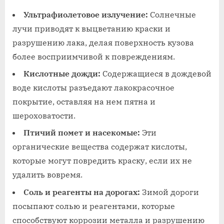
Ультрафиолетовое излучение:
Солнечные
лучи приводят к выцветанию краски и
разрушению лака‚ делая поверхность кузова
более восприимчивой к повреждениям.
Кислотные дожди:
Содержащиеся в дождевой
воде кислоты разъедают лакокрасочное
покрытие‚ оставляя на нем пятна и
шероховатости.
Птичий помет и насекомые:
Эти
органические вещества содержат кислоты‚
которые могут повредить краску‚ если их не
удалить вовремя.
Соль и реагенты на дорогах:
Зимой дороги
посыпают солью и реагентами‚ которые
способствуют коррозии металла и разрушению