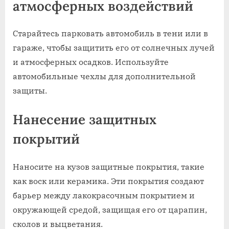
атмосферных воздействий
Старайтесь парковать автомобиль в тени или в
гараже‚ чтобы защитить его от солнечных лучей
и атмосферных осадков. Используйте
автомобильные чехлы для дополнительной
защиты.
Нанесение защитных
покрытий
Наносите на кузов защитные покрытия‚ такие
как воск или керамика. Эти покрытия создают
барьер между лакокрасочным покрытием и
окружающей средой‚ защищая его от царапин‚
сколов и выцветания.