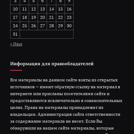
3
4
5
6
7
8
9
10
11
12
13
14
15
16
17
18
19
20
21
22
23
24
25
26
27
28
29
30
31
« Июл
Информация для правообладателей
Все материалы на данном сайте взяты из открытых
источников — имеют обратную ссылку на материал в
интернете или присланы посетителями сайта и
предоставляются исключительно в ознакомительных
целях. Права на материалы принадлежат их
владельцам. Администрация сайта ответственности
за содержание материала не несет. Если Вы
обнаружили на нашем сайте материалы, которые