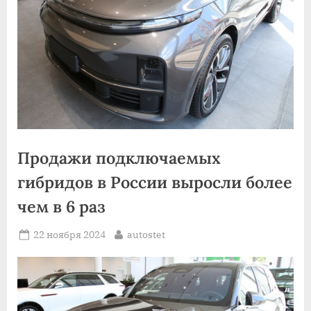
Продажи подключаемых
гибридов в России выросли более
чем в 6 раз
Posted
By
22 ноября 2024
autostet
on