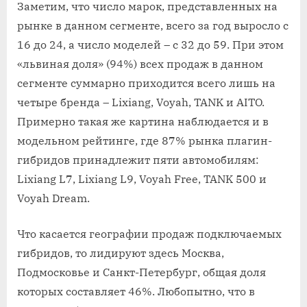
Заметим, что число марок, представленных на
рынке в данном сегменте, всего за год выросло с
16 до 24, а число моделей – с 32 до 59. При этом
«львиная доля» (94%) всех продаж в данном
сегменте суммарно приходится всего лишь на
четыре бренда – Lixiang, Voyah, TANK и AITO.
Примерно такая же картина наблюдается и в
модельном рейтинге, где 87% рынка плагин-
гибридов принадлежит пяти автомобилям:
Lixiang L7, Lixiang L9, Voyah Free, TANK 500 и
Voyah Dream.
Что касается географии продаж подключаемых
гибридов, то лидируют здесь Москва,
Подмосковье и Санкт-Петербург, общая доля
которых составляет 46%. Любопытно, что в