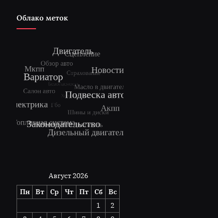
Облако меток
Август 2026
Пн
Вт
Ср
Чт
Пт
Сб
Вс
1
2