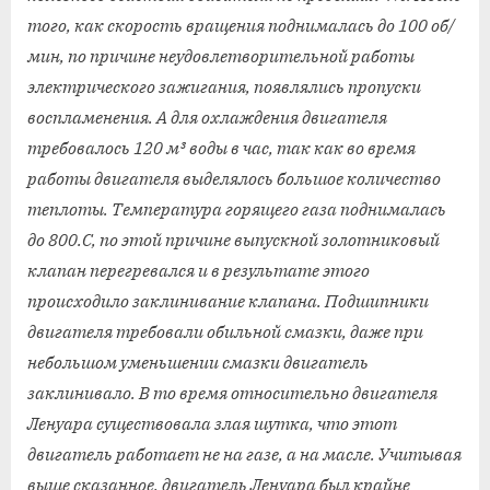
того, как скорость вращения поднималась до 100 об/
мин, по причине неудовлетворительной работы
электрического зажигания, появлялись пропуски
воспламенения. А для охлаждения двигателя
требовалось 120 м³ воды в час, так как во время
работы двигателя выделялось большое количество
теплоты. Температура горящего газа поднималась
до 800.С, по этой причине выпускной золотниковый
клапан перегревался и в результате этого
происходило заклинивание клапана. Подшипники
двигателя требовали обильной смазки, даже при
небольшом уменьшении смазки двигатель
заклинивало. В то время относительно двигателя
Ленуара существовала злая шутка, что этот
двигатель работает не на газе, а на масле. Учитывая
выше сказанное, двигатель Ленуара был крайне