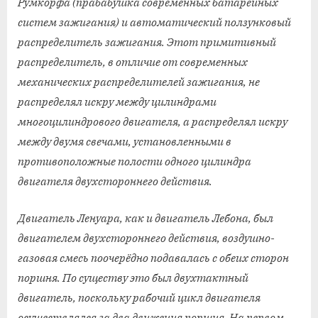
Румкорфа (прабабушка современных батарейных
систем зажигания) и автоматический ползунковый
распределитель зажигания. Этот примитивный
распределитель, в отличие от современных
механических распределителей зажигания, не
распределял искру между цилиндрами
многоцилиндрового двигателя, а распределял искру
между двумя свечами, установленными в
противоположные полости одного цилиндра
двигателя двухстороннего действия.
Двигатель Ленуара, как и двигатель Лебона, был
двигателем двухстороннего действия, воздушно-
газовая смесь поочерёдно подавалась с обеих сторон
поршня. По существу это был двухтактный
двигатель, поскольку рабочий цикл двигателя
осуществлялся за два движения поршня. На первом