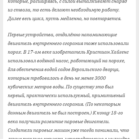
которые, расширяясь, с силой выталкивают снаряд
из ствола, то есть делают необходимую работу.
Далее весь цикл, пусть медленно, но повторяется.
Первые устройства, отдалённо напоминающие
двигатель внутреннего сгорания тоже использовали
порох. В 17-ом веке изобретатель Кристиан Хайгенс
использовал водяной насос, работающий на порохе,
для обеспечения водой садов Версальского дворца,
которым требовалось в день не менее 3000
кубических метров воды. По существу это был
первый, практически используемый, примитивный
двигатель внутреннего сгорания. (По некоторым
данным двигатель не был построен.) К концу 18-го
века получили развитие паровые двигатели.
Создатели паровых машин уже тогда понимали, что
лучше топливо сжигать непосредственно в цилиндре