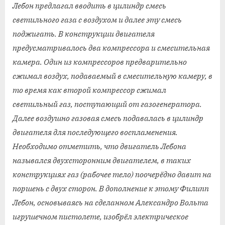
Лебон предлагал вводить в цилиндр смесь
светильного газа с воздухом и далее эту смесь
поджигать. В конструкции двигателя
предусматривалось два компрессора и смесительная
камера. Один из компрессоров предварительно
сжимал воздух, подаваемый в смесительную камеру, в
то время как второй компрессор сжимал
светильный газ, поступающий от газогенератора.
Далее воздушно газовая смесь подавалась в цилиндр
двигателя для последующего воспламенения.
Необходимо отметить, что двигатель Лебона
назывался двухсторонним двигателем, в таких
конструкциях газ (рабочее тело) поочерёдно давит на
поршень с двух сторон. В дополнение к этому Филипп
Лебон, основываясь на сделанном Александро Вольта
игрушечном пистолете, изобрёл электрическое