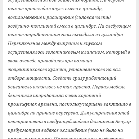
такте происходил впуск смеси в цилиндр,
воспламенение и расширение (силовая часть)
воздушно-топливной смеси в цилиндре. На следующем
такте отработавшие газы выходили из цилиндра.
Переключение между выпуском и впуском
осуществлялось золотниковым клапаном, который в
свою очередь приводился при помощи
эксцентрикового кулачка, установленного на вал
отбора мощности. Создать сразу работающий
двигатель оказалось не так просто. Первая модель
двигателя проработала очень короткий
промежуток времени, поскольку поршень заклинило в
цилиндре по причине перегрева. Для устранения этой
неисправности в следующей модели двигателя Ленуар
предусмотрел водяное охлаждение (чего не было на
паровых машинах). Но сразу выявилась следующая