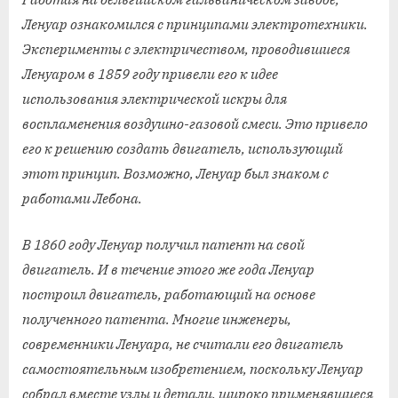
Ленуар ознакомился с принципами электротехники.
Эксперименты с электричеством, проводившиеся
Ленуаром в 1859 году привели его к идее
использования электрической искры для
воспламенения воздушно-газовой смеси. Это привело
его к решению создать двигатель, использующий
этот принцип. Возможно, Ленуар был знаком с
работами Лебона.
В 1860 году Ленуар получил патент на свой
двигатель. И в течение этого же года Ленуар
построил двигатель, работающий на основе
полученного патента. Многие инженеры,
современники Ленуара, не считали его двигатель
самостоятельным изобретением, поскольку Ленуар
собрал вместе узлы и детали, широко применявшиеся