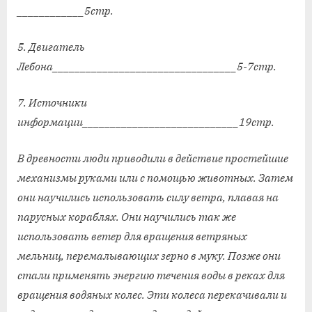
____________5стр.
5. Двигатель
Лебона_________________________________5-7стр.
7. Источники
информации____________________________19стр.
В древности люди приводили в действие простейшие
механизмы руками или с помощью животных. Затем
они научились использовать силу ветра, плавая на
парусных кораблях. Они научились так же
использовать ветер для вращения ветряных
мельниц, перемалывающих зерно в муку. Позже они
стали применять энергию течения воды в реках для
вращения водяных колес. Эти колеса перекачивали и