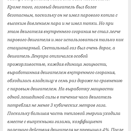
Кроме того, газовый двигатель был более
безопасным, поскольку он не имел парового котла с
высоким давлением пара и не имел топки. Но при
этом двигателя внутреннего сгорания не стал легче
парового двигателя и мог использоваться только как
стационарный. Светильный газ был очень дорог, а
двигатель Ленуара отличался особой
прожорливостью, каждая единица мощности,
выработанная двигателем внутреннего сгорания,
обходилась владельцу в семь раз дороже по сравнению
с паровым двигателем. На выработку мощности
одной лошадиной силы в течение часа двигатель
потреблял не менее 3 кубических метров газа.
Поскольку большая часть тепловой энергии уходила
вместе с выпускными газами, коэффициент
полезного действия двигателя не превышал 4%. После