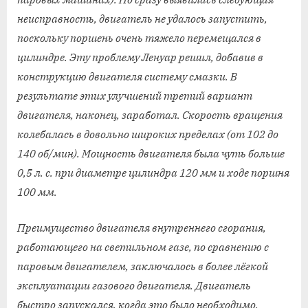
неисправность, двигатель не удалось запустить,
поскольку поршень очень тяжело перемещался в
цилиндре. Эту проблему Ленуар решил, добавив в
конструкцию двигателя систему смазки. В
результате этих улучшений третий вариант
двигателя, наконец, заработал. Скорость вращения
колебалась в довольно широких пределах (от 102 до
140 об/мин). Мощность двигателя была чуть больше
0,5 л. с. при диаметре цилиндра 120 мм и ходе поршня
100 мм.
Преимущество двигателя внутреннего сгорания,
работающего на светильном газе, по сравнению с
паровым двигателем, заключалось в более лёгкой
эксплуатации газового двигателя. Двигатель
быстро запускался, когда это было необходимо.