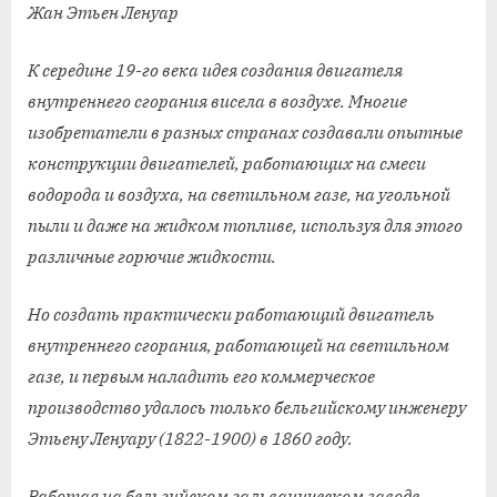
Жан Этьен Ленуар
К середине 19-го века идея создания двигателя
внутреннего сгорания висела в воздухе. Многие
изобретатели в разных странах создавали опытные
конструкции двигателей, работающих на смеси
водорода и воздуха, на светильном газе, на угольной
пыли и даже на жидком топливе, используя для этого
различные горючие жидкости.
Но создать практически работающий двигатель
внутреннего сгорания, работающей на светильном
газе, и первым наладить его коммерческое
производство удалось только бельгийскому инженеру
Этьену Ленуару (1822-1900) в 1860 году.
Работая на бельгийском гальваническом заводе,