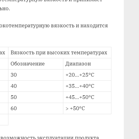
ьно.
окотемпературную вязкость и находится
ах
Вязкость при высоких температурах
Обозначение
Диапазон
30
+20…+25°C
40
+35…+40°C
50
+45…+50°C
60
> +50°C
 возможность эксплуатации продукта