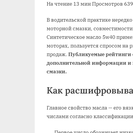
На чтение 13 мин Просмотров 639
В водительской практике нередко
моторной смазки, совместимости
Синтетическое масло 5w40 примен
моторах, пользуется спросом на 
продаж.
Публикуемые рейтинги 
дополнительной информации и 
смазки.
Как расшифровыва
Главное свойство масла — его вяз
числами согласно классификации S
Первое число обозначает низк