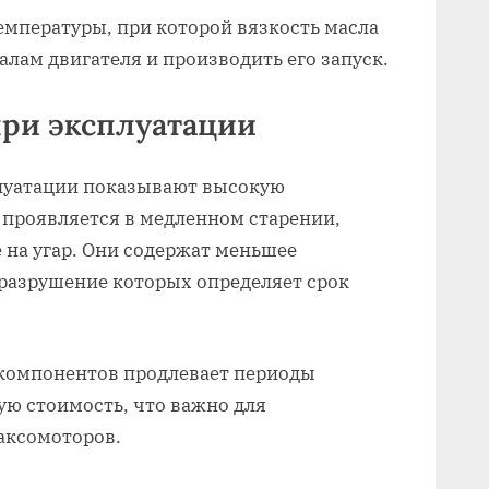
емпературы, при которой вязкость масла
алам двигателя и производить его запуск.
при эксплуатации
плуатации показывают высокую
 проявляется в медленном старении,
 на угар. Они содержат меньшее
 разрушение которых определяет срок
компонентов продлевает периоды
ю стоимость, что важно для
аксомоторов.