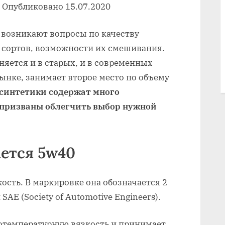
 Опубликовано 15.07.2020
 возникают вопросы по качеству
 сортов, возможности их смешивания.
яется и в старых, и в современных
рынке, занимает второе место по объему
синтетики содержат много
призваны облегчить выбор нужной
ется 5w40
кость. В маркировке она обозначается 2
AE (Society of Automotive Engineers).
отемпературную вязкость и принимает