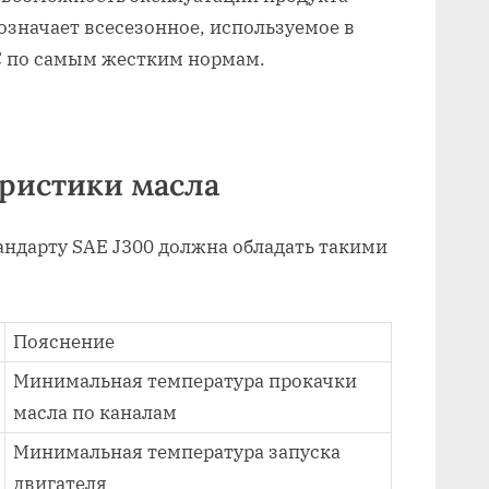
означает всесезонное, используемое в
C по самым жестким нормам.
еристики масла
андарту SAE J300 должна обладать такими
:
Пояснение
Минимальная температура прокачки
масла по каналам
Минимальная температура запуска
двигателя