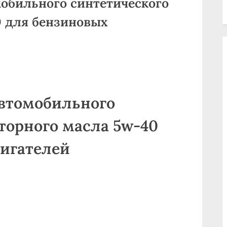
мобильного синтетического
0 для бензиновых
автомобильного
торного масла 5w-40
вигателей