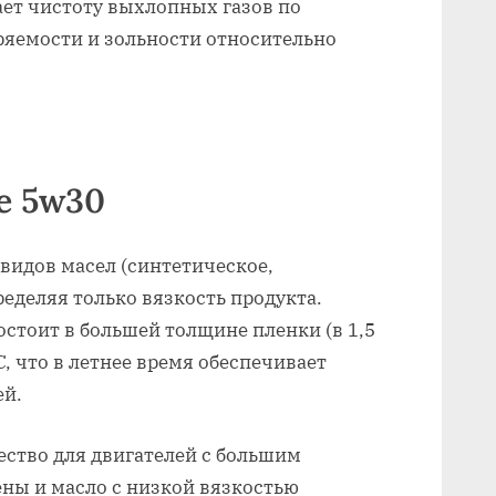
ет чистоту выхлопных газов по
ряемости и зольности относительно
е 5w30
видов масел (синтетическое,
еделяя только вязкость продукта.
стоит в большей толщине пленки (в 1,5
, что в летнее время обеспечивает
ей.
ество для двигателей с большим
ены и масло с низкой вязкостью