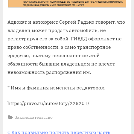
Адвокат и автоюрист Сергей Радько говорит, что
владелец может продать автомобиль, не
регистрируя его за собой. ГИБДД оформляет не
право собственности, а само транспортное
средство, поэтому неисполнение этой
обязанности бывшим владельцем не влечет
невозможность распоряжения им.
* Имя и фамилия изменены редактором
https://pravo.ru/auto/story/228201/
Законодательство
Навигация
П
Как правильно поднять переднюю часть