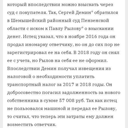
который впоследствии можно взыскать через
суд с покупателя. Так, Сергей Демин* обратился
в Шемышейский районный суд Пензенской
области с иском к Павлу Рылову* о взыскании
денег. Истец указал, что в ноябре 2016 года он
продал иномарку ответчику, но он до сих пор не
зарегистрировал ее на себя. В 2018 году он снял
ее с учета, но Рылов на себя ее не оформил.
Впоследствии Демин получал извещения из
налоговой о необходимости уплатить
транспортный налог за 2017 и 2018 годы. Он
добросовестно погасил задолженность за нового
собственника в сумме 57 008 руб. Так как истец
не пользовался машиной и передал ее Рылову,
то считал, что теперь эти затраты ему должен
возместить ответчик.