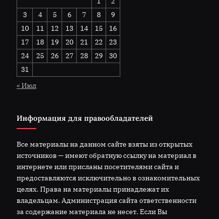
1
2
3
4
5
6
7
8
9
10
11
12
13
14
15
16
17
18
19
20
21
22
23
24
25
26
27
28
29
30
31
« Июл
Информация для правообладателей
Все материалы на данном сайте взяты из открытых
источников — имеют обратную ссылку на материал в
интернете или присланы посетителями сайта и
предоставляются исключительно в ознакомительных
целях. Права на материалы принадлежат их
владельцам. Администрация сайта ответственности
за содержание материала не несет. Если Вы