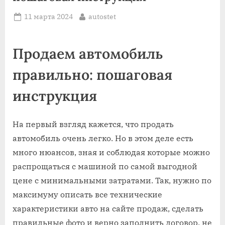
Posted
By
11 марта 2024
autostet
on
Продаем автомобиль
правильно: пошаговая
инструкция
На первый взгляд кажется, что продать
автомобиль очень легко. Но в этом деле есть
много нюансов, зная и соблюдая которые можно
распрощаться с машиной по самой выгодной
цене с минимальными затратами. Так, нужно по
максимуму описать все технические
характеристики авто на сайте продаж, сделать
правильные фото и верно заполнить договор, не