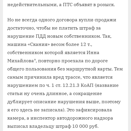
недействительными, а ПТС объявят в розыск.
Но не всегда одного договора купли-продажи
достаточно, чтобы не платить штраф за
нарушение ПДД новым собственником. Так,
машина «Скания» весом более 12 т.,
собственником которой является Инна
Михайлова*, повторно проехала по дороге
общего пользования без маршрутной карты. Тем
самым причинила вред трассе, что является
нарушением по ч. 1 ст. 12.21.3 КоАП (название
статьи ну очень длинное, а сокращение
дублирует описание нарушения выше, поэтому
я его здесь не записала). Это зафиксировала
камера, а инспектор автодорожного надзора
выписал владельцу штраф 10 000 руб.