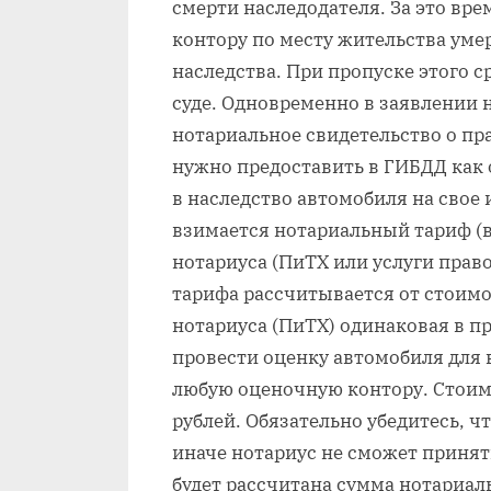
смерти наследодателя. За это вр
контору по месту жительства уме
наследства. При пропуске этого с
суде. Одновременно в заявлении 
нотариальное свидетельство о пр
нужно предоставить в ГИБДД как 
в наследство автомобиля на свое 
взимается нотариальный тариф (в
нотариуса (ПиТХ или услуги право
тарифа рассчитывается от стоимо
нотариуса (ПиТХ) одинаковая в п
провести оценку автомобиля для 
любую оценочную контору. Стоимо
рублей. Обязательно убедитесь, 
иначе нотариус не сможет принять
будет рассчитана сумма нотариал