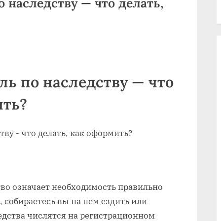
 наследству — что делать,
ь по наследству — что
ить?
тво означает необходимость правильно
, собираетесь вы на нем ездить или
редства числятся на регистрационном