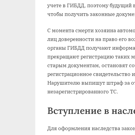
учете в ГИБДД, поэтому будущий 
чтобы получить законные докуме
С момента смерти хозяина автом
лиц доверенности на право его во
органы ГИБДД получают информац
прекращают регистрацию таких м
старым документам, остановят с
регистрационное свидетельство и
Нарушителю выпишут штраф за от
незарегистрированного ТС.
Вступление в насл
Для оформления наследства закон