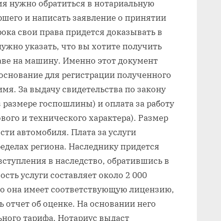
емя нужно обратиться в нотариальную
ршего и написать заявление о принятии
рока свои права придется доказывать в
нужно указать, что вы хотите получить
аве на машину. Именно этот документ
основание для регистрации полученного
имя. За выдачу свидетельства по закону
 размере госпошлины) и оплата за работу
вого и технического характера). Размер
сти автомобиля. Плата за услуги
ределах региона. Наследнику придется
вступления в наследство, обратившись в
сть услуги составляет около 2 000
что она имеет соответствующую лицензию,
 отчет об оценке. На основании него
ьного тарифа. Нотариус выдаст