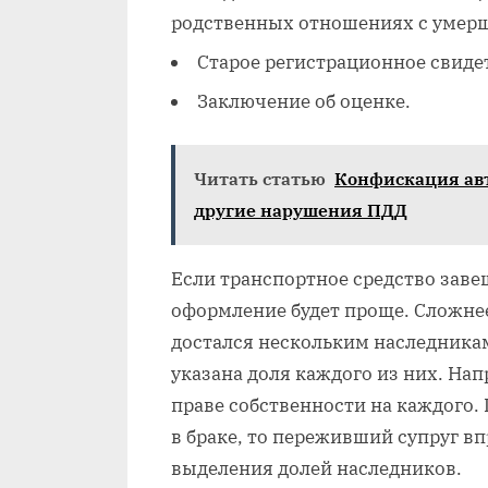
родственных отношениях с умер
Старое регистрационное свиде
Заключение об оценке.
Читать статью
Конфискация авт
другие нарушения ПДД
Если транспортное средство заве
оформление будет проще. Сложнее
достался нескольким наследникам
указана доля каждого из них. Напр
праве собственности на каждого.
в браке, то переживший супруг в
выделения долей наследников.