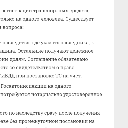
м регистрации транспортных средств,
олько на одного человека. Существует
 вопроса:
 наследства, где указать наследника, к
ашина. Остальные получают денежное
им долям. Соглашение обязательно
есте со свидетельством о праве
ГИБДД при постановке ТС на учет.
 Госавтоинспекции на одного
х потребуется нотариально удостоверенное
го по наследству сразу после получения
раве без промежуточной постановки на