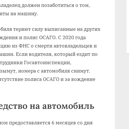
владелец должен позаботиться о том,
нты на машину.
обиля теряют силу выписанные на других
ждения и полис ОСАГО. С 2020 года
ию из ФНС о смерти автовладельцев и
ашин. Если водителя, который ездит по
отрудники Госавтоинспекции,
зымут, номера с автомобиля снимут.
сутствие полиса ОСАГО и за вождение
едство на автомобиль
ом предоставляется 6 месяцев со дня