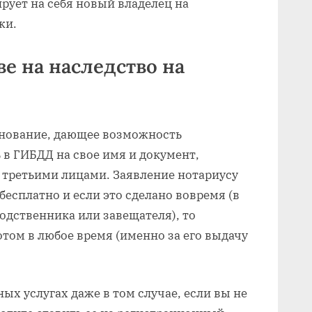
ирует на себя новый владелец на
жи.
ве на наследство на
снование, дающее возможность
в ГИБДД на свое имя и документ,
 третьими лицами. Заявление нотариусу
бесплатно и если это сделано вовремя (в
одственника или завещателя), то
том в любое время (именно за его выдачу
ых услугах даже в том случае, если вы не