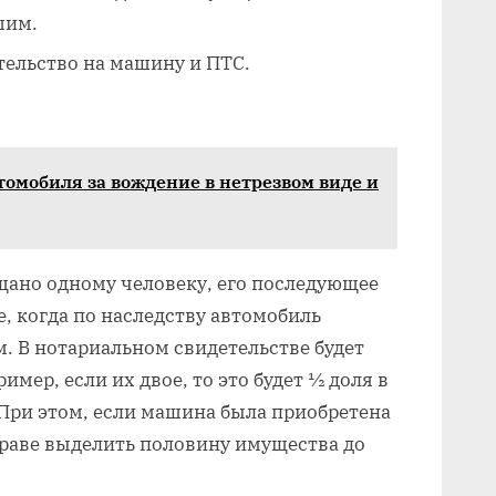
шим.
тельство на машину и ПТС.
омобиля за вождение в нетрезвом виде и
щано одному человеку, его последующее
, когда по наследству автомобиль
. В нотариальном свидетельстве будет
имер, если их двое, то это будет ½ доля в
 При этом, если машина была приобретена
праве выделить половину имущества до