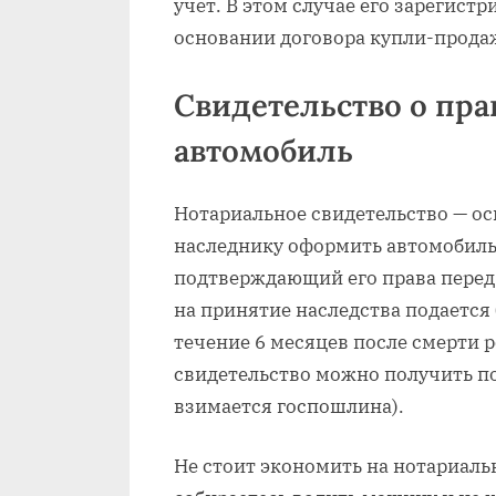
учет. В этом случае его зарегистр
основании договора купли-прода
Свидетельство о пра
автомобиль
Нотариальное свидетельство — о
наследнику оформить автомобиль 
подтверждающий его права перед
на принятие наследства подается 
течение 6 месяцев после смерти р
свидетельство можно получить по
взимается госпошлина).
Не стоит экономить на нотариальн