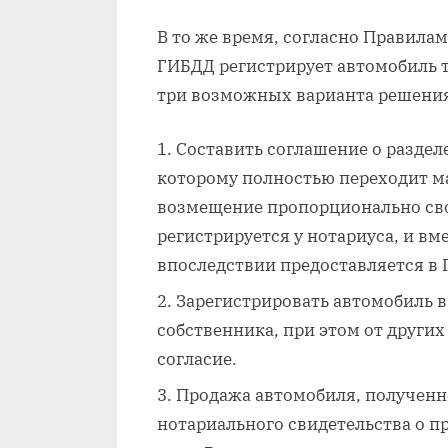
В то же время, согласно Правила
ГИБДД регистрирует автомобиль т
три возможных варианта решения
Составить соглашение о разделе
которому полностью переходит м
возмещение пропорционально сво
регистрируется у нотариуса, и вм
впоследствии предоставляется в 
Зарегистрировать автомобиль в
собственника, при этом от други
согласие.
Продажа автомобиля, полученно
нотариального свидетельства о п