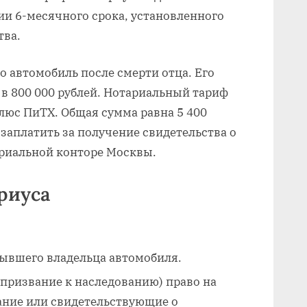
ии 6-месячного срока, установленного
тва.
о автомобиль после смерти отца. Его
 в 800 000 рублей. Нотариальный тариф
 плюс ПиТХ. Общая сумма равна 5 400
заплатить за получение свидетельства о
ариальной конторе Москвы.
риуса
бывшего владельца автомобиля.
призвание к наследованию) право на
ание или свидетельствующие о