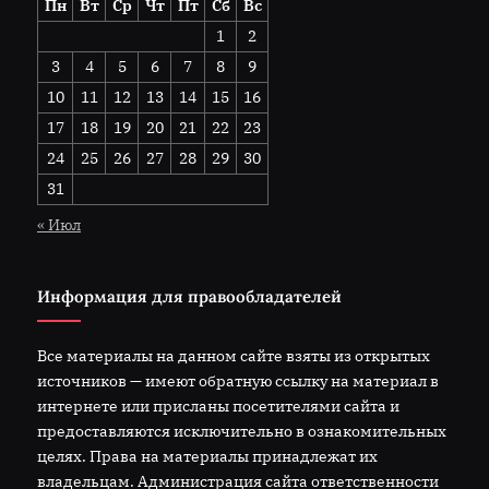
Пн
Вт
Ср
Чт
Пт
Сб
Вс
1
2
3
4
5
6
7
8
9
10
11
12
13
14
15
16
17
18
19
20
21
22
23
24
25
26
27
28
29
30
31
« Июл
Информация для правообладателей
Все материалы на данном сайте взяты из открытых
источников — имеют обратную ссылку на материал в
интернете или присланы посетителями сайта и
предоставляются исключительно в ознакомительных
целях. Права на материалы принадлежат их
владельцам. Администрация сайта ответственности