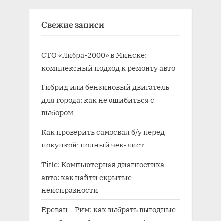
ь
ь
Свежие записи
:
:
СТО «Либра-2000» в Минске:
комплексный подход к ремонту авто
Гибрид или бензиновый двигатель
для города: как не ошибиться с
выбором
Как проверить самосвал б/у перед
покупкой: полный чек-лист
Title: Компьютерная диагностика
авто: как найти скрытые
неисправности
Ереван – Рим: как выбрать выгодные