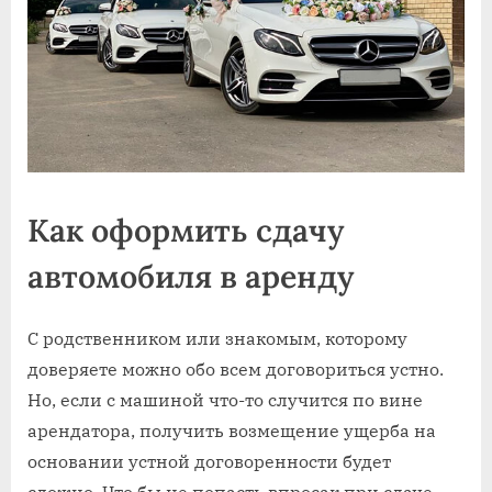
Как оформить сдачу
автомобиля в аренду
С родственником или знакомым, которому
доверяете можно обо всем договориться устно.
Но, если с машиной что-то случится по вине
арендатора, получить возмещение ущерба на
основании устной договоренности будет
сложно. Что бы не попасть впросак при сдаче