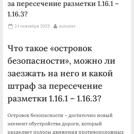
за пересечение разметки 1.16.1 –
1.16.3?
Posted
By
24 сентября 2023
autostet
on
Что такое «островок
безопасности», можно ли
заезжать на него и какой
штраф за пересечение
разметки 1.16.1 – 1.16.3?
Островок безопасности – достаточно новый
элемент обустройства дороги, который
разделяет полосы движения противоположных