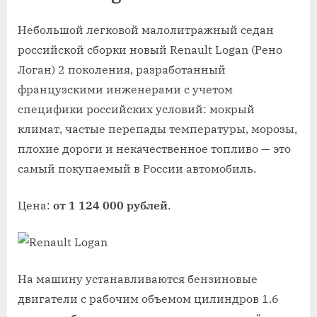
Небольшой легковой малолитражный седан
российской сборки новый Renault Logan (Рено
Логан) 2 поколения, разработанный
французскими инженерами с учетом
специфики российских условий: мокрый
климат, частые перепады температуры, морозы,
плохие дороги и некачественное топливо — это
самый покупаемый в России автомобиль.
Цена:
от 1 124 000 рублей
.
На машину устанавливаются бензиновые
двигатели с рабочим объемом цилиндров 1.6