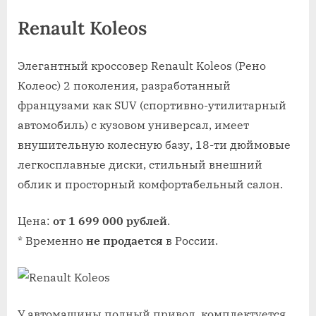
Renault Koleos
Элегантный кроссовер Renault Koleos (Рено
Колеос) 2 поколения, разработанный
французами как SUV (спортивно-утилитарный
автомобиль) с кузовом универсал, имеет
внушительную колесную базу, 18-ти дюймовые
легкосплавные диски, стильный внешний
облик и просторный комфортабельный салон.
Цена:
от 1 699 000 рублей
.
* Временно
не продается
в России.
У автомашины полный привод, комплектуется