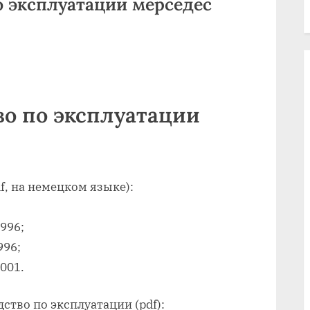
о эксплуатации мерседес
во по эксплуатации
f, на немецком языке):
1996;
996;
2001.
дство по эксплуатации (pdf):