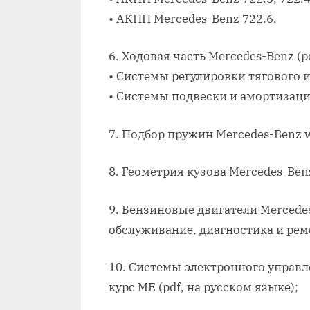
• АКПП Mercedes-Benz 722.6.
6. Ходовая часть Mercedes-Benz (p
• Системы регулировки тягового 
• Системы подвески и амортизации
7. Подбор пружин Mercedes-Benz w
8. Геометрия кузова Mercedes-Benz 
9. Бензиновые двигатели Mercedes
обслуживание, диагностика и ремо
10. Системы электронного управ
курс МЕ (pdf, на русском языке);