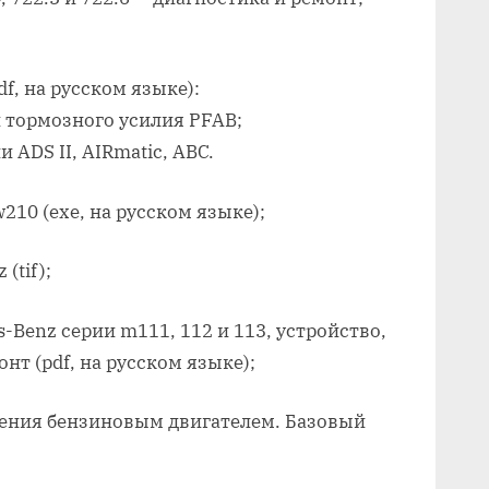
df, на русском языке):
и тормозного усилия PFAB;
 ADS II, AIRmatic, ABC.
210 (exe, на русском языке);
(tif);
-Benz серии m111, 112 и 113, устройство,
нт (pdf, на русском языке);
ления бензиновым двигателем. Базовый