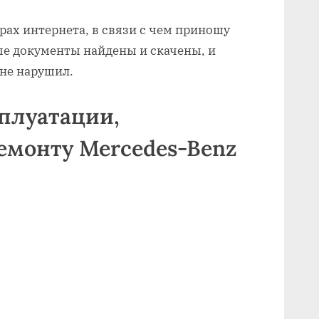
рах интернета, в связи с чем приношу
ые документы найдены и скачены, и
 не нарушил.
сплуатации,
емонту Mercedes-Benz