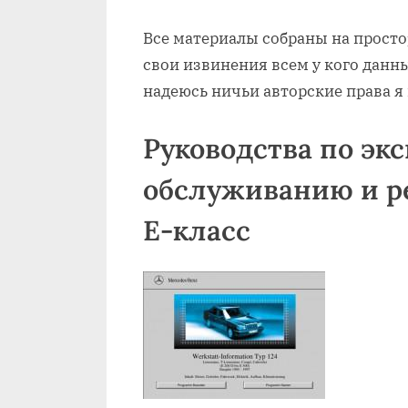
Все материалы собраны на просто
свои извинения всем у кого данн
надеюсь ничьи авторские права я
Руководства по эк
обслуживанию и р
E-класс