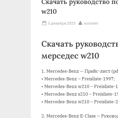
Скачать руководство п
w210
Posted
By
5 декабря 2023
autostet
on
Скачать руководст
мерседес w210
1. Mercedes-Benz — Прайс-лист (pd
• Mercedes-Benz – Preisliste-1997;
• Mercedes-Benz w210 – Preisliste-
• Mercedes-Benz s210 – Preisliste-1
• Mercedes-Benz w210 – Preisliste-
2. Mercedes-Benz E-Class — Руково