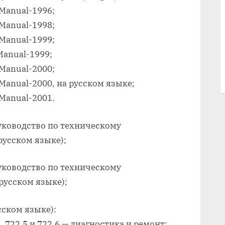
 Manual-1996;
 Manual-1998;
 Manual-1999;
 Manual-1999;
 Manual-2000;
 Manual-2000, на русском языке;
 Manual-2001.
Руководство по техническому
русском языке);
Руководство по техническому
русском языке);
сском языке):
, 722.5 и 722.6 — диагностика и ремонт;