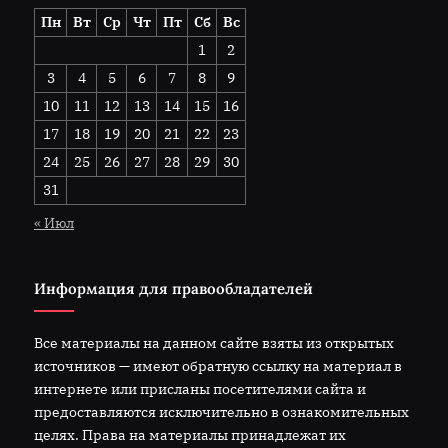
Пн
Вт
Ср
Чт
Пт
Сб
Вс
1
2
3
4
5
6
7
8
9
10
11
12
13
14
15
16
17
18
19
20
21
22
23
24
25
26
27
28
29
30
31
« Июл
Информация для правообладателей
Все материалы на данном сайте взяты из открытых
источников — имеют обратную ссылку на материал в
интернете или присланы посетителями сайта и
предоставляются исключительно в ознакомительных
целях. Права на материалы принадлежат их