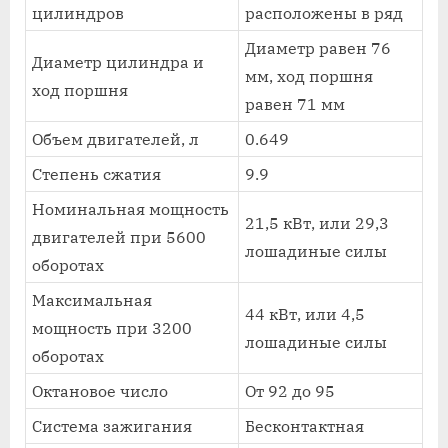
цилиндров
расположены в ряд
Диаметр равен 76
Диаметр цилиндра и
мм, ход поршня
ход поршня
равен 71 мм
Объем двигателей, л
0.649
Степень сжатия
9.9
Номинальная мощность
21,5 кВт, или 29,3
двигателей при 5600
лошадиные силы
оборотах
Максимальная
44 кВт, или 4,5
мощность при 3200
лошадиные силы
оборотах
Октановое число
От 92 до 95
Система зажигания
Бесконтактная