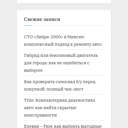
:
ь
:
Свежие записи
СТО «Либра-2000» в Минске:
комплексный подход к ремонту авто
Гибрид или бензиновый двигатель
для города: как не ошибиться с
выбором
Как проверить самосвал б/у перед
покупкой: полный чек-лист
Title: Компьютерная диагностика
авто: как найти скрытые
неисправности
Ереван – Рим: как выбрать выгодные