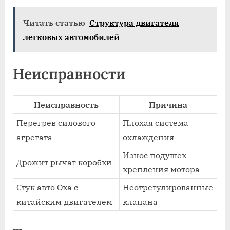
Читать статью
Структура двигателя
легковых автомобилей
Неисправности
Неисправность
Причина
Перегрев силового
Плохая система
агрегата
охлаждения
Износ подушек
Дрожит рычаг коробки
крепления мотора
Стук авто Ока с
Неотрегулированные
китайским двигателем
клапана