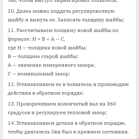
так, чтобы выступ зафиксировал толкатель;
Далее можно поддеть регулировочную
шайбу и вынуть ее. Записать толщину шайбы;
Рассчитываем толщину новой шайбы по
формуле: H = B + A — C,
где H — толщина новой шайбы;
B — толщина старой шайбы;
A — значение измеренного зазора;
C — номинальный зазор;
Устанавливаем ее в толкатель и производим
действия в обратном порядке;
Проворачиваем коленчатый вал на 360
градусов и регулируем тепловой зазор;
Устанавливаем детали в обратном порядке,
чтобы двигатель Оки был в прежнем состоянии.