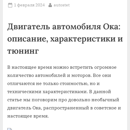
Posted
By
1 февраля 2024
autostet
on
Двигатель автомобиля Ока:
описание, характеристики и
тюнинг
В настоящее время можно встретить огромное
количество автомобилей и моторов. Все они
отличаются не только стоимостью, но и
техническими характеристиками. В данной
статье мы поговорим про довольно необычный
двигатель Ока, распространенный в советское и
настоящее время.