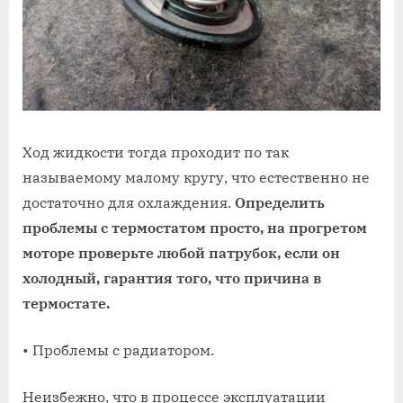
Ход жидкости тогда проходит по так
называемому малому кругу, что естественно не
достаточно для охлаждения.
Определить
проблемы с термостатом просто, на прогретом
моторе проверьте любой патрубок, если он
холодный, гарантия того, что причина в
термостате.
• Проблемы с радиатором.
Неизбежно, что в процессе эксплуатации