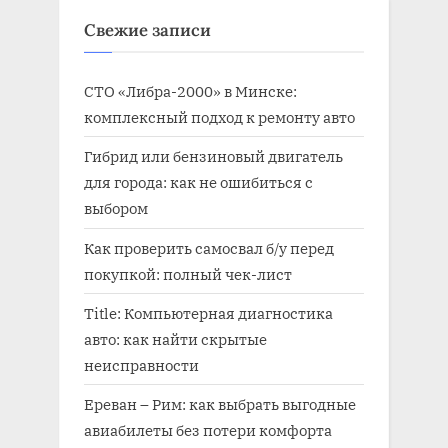
ь
с
Свежие записи
:
ь
:
СТО «Либра-2000» в Минске:
комплексный подход к ремонту авто
Гибрид или бензиновый двигатель
для города: как не ошибиться с
выбором
Как проверить самосвал б/у перед
покупкой: полный чек-лист
Title: Компьютерная диагностика
авто: как найти скрытые
неисправности
Ереван – Рим: как выбрать выгодные
авиабилеты без потери комфорта