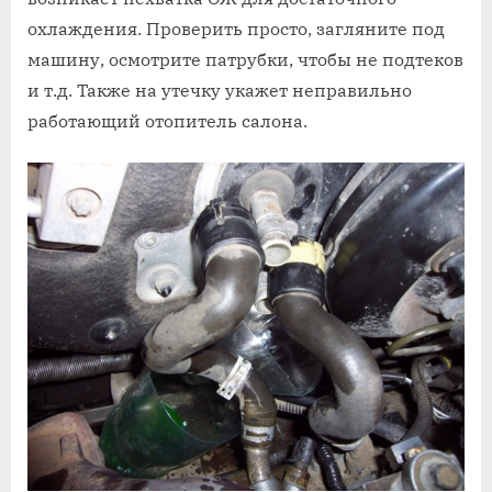
охлаждения. Проверить просто, загляните под
машину, осмотрите патрубки, чтобы не подтеков
и т.д. Также на утечку укажет неправильно
работающий отопитель салона.