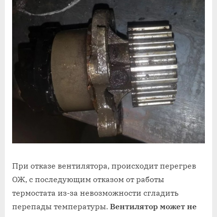
При отказе вентилятора, происходит перегрев
ОЖ, с последующим отказом от работы
термостата из-за невозможности сгладить
перепады температуры.
Вентилятор может не