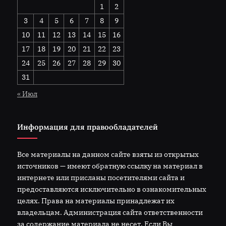
1
2
3
4
5
6
7
8
9
10
11
12
13
14
15
16
17
18
19
20
21
22
23
24
25
26
27
28
29
30
31
« Июл
Информация для правообладателей
Все материалы на данном сайте взяты из открытых
источников — имеют обратную ссылку на материал в
интернете или присланы посетителями сайта и
предоставляются исключительно в ознакомительных
целях. Права на материалы принадлежат их
владельцам. Администрация сайта ответственности
за содержание материала не несет. Если Вы