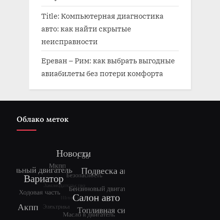
Title: Компьютерная диагностика
авто: как найти скрытые
неисправности
Ереван – Рим: как выбрать выгодные
авиабилеты без потери комфорта
Облако меток