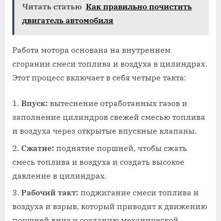
Читать статью
Как правильно почистить
двигатель автомобиля
Работа мотора основана на внутреннем
сгорании смеси топлива и воздуха в цилиндрах.
Этот процесс включает в себя четыре такта:
Впуск:
вытеснение отработанных газов и
заполнение цилиндров свежей смесью топлива
и воздуха через открытые впускные клапаны.
Сжатие:
поднятие поршней, чтобы сжать
смесь топлива и воздуха и создать высокое
давление в цилиндрах.
Рабочий такт:
поджигание смеси топлива и
воздуха и взрыв, который приводит к движению
поршней вниз и созданию механической