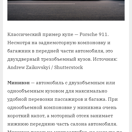
Классический пример купе — Porsche 911.
Несмотря на заднемоторную компоновку и
багажник в передней части автомобиля, это
двухдверный трехобъемный кузов. Источник:
Andrew Zaikovskyi / Shutterstock
Минивэн
— автомобиль с двухобъемным или
однообъемным кузовом для максимально
удобной перевозки пассажиров и багажа. При
однообъемной компоновке у минивэна очень
короткий капот, а моторный отсек занимает
нижнюю переднюю часть салона автомобиля.
Минивэн похож на микроавтобус, но меньше по