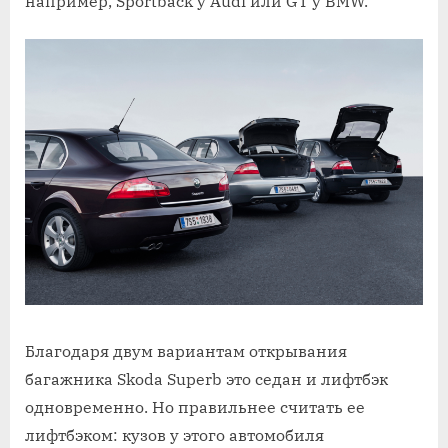
например, Sportback у Audi или GT у BMW.
Благодаря двум вариантам открывания
багажника Skoda Superb это седан и лифтбэк
одновременно. Но правильнее считать ее
лифтбэком: кузов у этого автомобиля