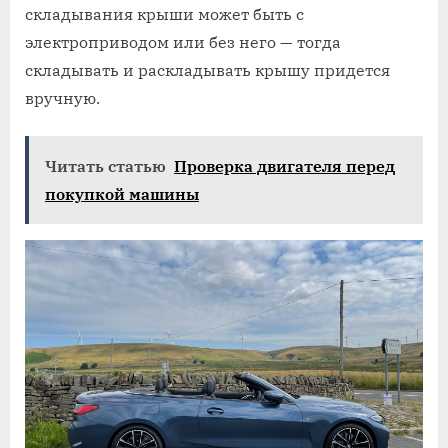
складывания крыши может быть с
электроприводом или без него — тогда
складывать и раскладывать крышу придется
вручную.
Читать статью
Проверка двигателя перед
покупкой машины