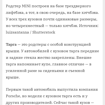
Родстер MINI построен на базе трехдверного
лифтбэка, а тот, в свою очередь, на базе хэтчбэка.
У всех трех кузовов почти одинаковые размеры,
но четырехместный — только хэтчбэк. Источник:
luizsantanna / Shutterstock
Тарга
— это родстеры с особой конструкцией
крыши. У автомобилей с кузовом тарга передние
и задние стекла жестко закреплены. Внешне
тарга напоминает купе, главное отличие — в
усиленной раме за сиденьями и съемной
крыше.
Первым такой автомобиль выпустила компания
Porsche, но модели с кузовом тарга есть и у
других производителей. Сейчас такой кузов —