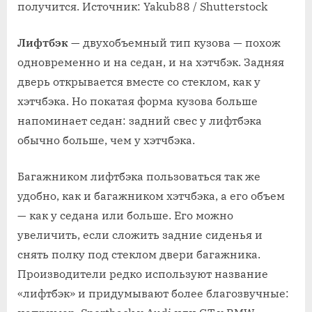
получится. Источник: Yakub88 / Shutterstock
Лифтбэк
— двухобъемный тип кузова — похож
одновременно и на седан, и на хэтчбэк. Задняя
дверь открывается вместе со стеклом, как у
хэтчбэка. Но покатая форма кузова больше
напоминает седан: задний свес у лифтбэка
обычно больше, чем у хэтчбэка.
Багажником лифтбэка пользоваться так же
удобно, как и багажником хэтчбэка, а его объем
— как у седана или больше. Его можно
увеличить, если сложить задние сиденья и
снять полку под стеклом двери багажника.
Производители редко используют название
«лифтбэк» и придумывают более благозвучные: