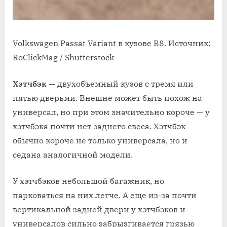
Volkswagen Passat Variant в кузове B8. Источник:
RoClickMag / Shutterstock
Хэтчбэк
— двухобъемный кузов с тремя или
пятью дверьми. Внешне может быть похож на
универсал, но при этом значительно короче — у
хэтчбэка почти нет заднего свеса. Хэтчбэк
обычно короче не только универсала, но и
седана аналогичной модели.
У хэтчбэков небольшой багажник, но
парковаться на них легче. А еще из-за почти
вертикальной задней двери у хэтчбэков и
универсалов сильно забрызгивается грязью