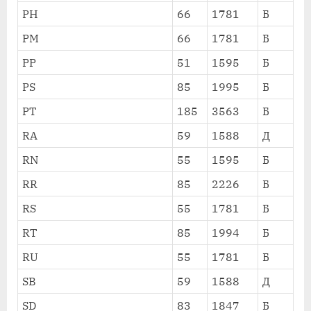
PH
66
1781
Б
PM
66
1781
Б
PP
51
1595
Б
PS
85
1995
Б
PT
185
3563
Б
RA
59
1588
Д
RN
55
1595
Б
RR
85
2226
Б
RS
55
1781
Б
RT
85
1994
Б
RU
55
1781
Б
SB
59
1588
Д
SD
83
1847
Б