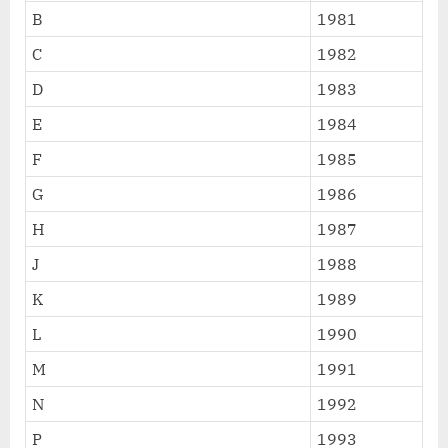
B
1981
C
1982
D
1983
E
1984
F
1985
G
1986
H
1987
J
1988
K
1989
L
1990
M
1991
N
1992
P
1993