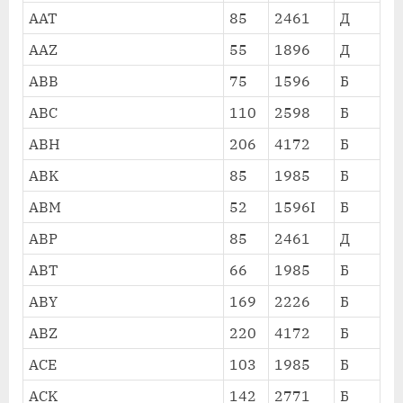
AAT
85
2461
Д
AAZ
55
1896
Д
ABB
75
1596
Б
ABC
110
2598
Б
ABH
206
4172
Б
ABK
85
1985
Б
ABM
52
1596I
Б
ABP
85
2461
Д
ABT
66
1985
Б
ABY
169
2226
Б
ABZ
220
4172
Б
ACE
103
1985
Б
ACK
142
2771
Б