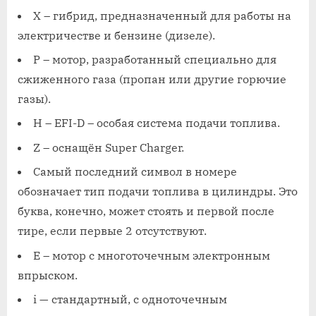
Х – гибрид, предназначенный для работы на
электричестве и бензине (дизеле).
Р – мотор, разработанный специально для
сжиженного газа (пропан или другие горючие
газы).
Н – EFI-D – особая система подачи топлива.
Z – оснащён Super Charger.
Самый последний символ в номере
обозначает тип подачи топлива в цилиндры. Это
буква, конечно, может стоять и первой после
тире, если первые 2 отсутствуют.
Е – мотор с многоточечным электронным
впрыском.
і — стандартный, с одноточечным