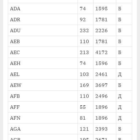
ADA
74
1595
Б
ADR
92
1781
Б
ADU
232
2226
Б
AEB
110
1781
Б
AEC
213
4172
Б
AEH
74
1596
Б
AEL
103
2461
Д
AEW
169
3697
Б
AFB
110
2496
Д
AFF
55
1896
Д
AFN
81
1896
Д
AGA
121
2393
Б
AGB
195
2671
Б