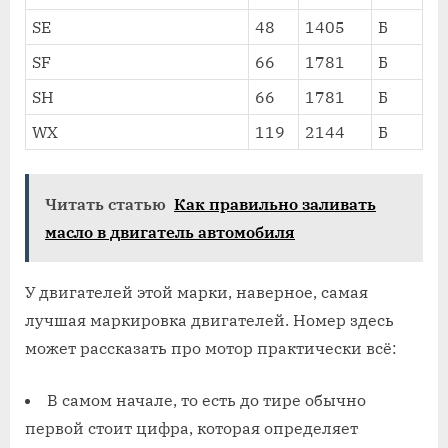
SE
48
1405
Б
SF
66
1781
Б
SH
66
1781
Б
WX
119
2144
Б
Читать статью
Как правильно заливать
масло в двигатель автомобиля
У двигателей этой марки, наверное, самая
лучшая маркировка двигателей. Номер здесь
может рассказать про мотор практически всё:
В самом начале, то есть до тире обычно
первой стоит цифра, которая определяет