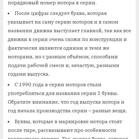
порядковый номер мотора в серии.
После цифры следует буква, которая
указывает на саму серию моторов и в самом
названии движка выступает главной, так как все
движки в серии очень схожи по конструкции и
фактически являются одними и теми же
моторами, но с разным объёмом, способами
подачи рабочей смеси и, зачастую, разными
годами выпуска.
С 1990 года в серии моторов стали
употребляться для названия серии 2 буквы.
Обратите внимание, что год выпуска мотора и
год начала производства серии – разные вещи.
Буквы, которые в маркировке мотора стоят
после тире, рассказывают про особенности
конкретного движка. Так, первая буква, которая