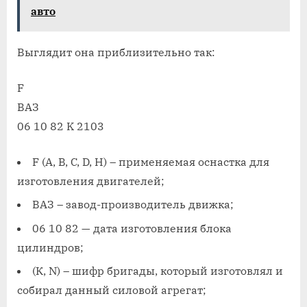
авто
Выглядит она приблизительно так:
F
ВАЗ
06 10 82 K 2103
F (A, B, C, D, H) – применяемая оснастка для
изготовления двигателей;
ВАЗ – завод-производитель движка;
06 10 82 — дата изготовления блока
цилиндров;
(К, N) – шифр бригады, который изготовлял и
собирал данный силовой агрегат;