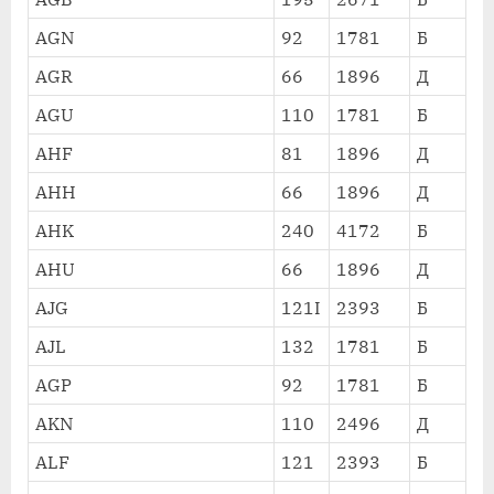
AGN
92
1781
Б
AGR
66
1896
Д
AGU
110
1781
Б
AHF
81
1896
Д
AHH
66
1896
Д
AHK
240
4172
Б
AHU
66
1896
Д
AJG
121I
2393
Б
AJL
132
1781
Б
AGP
92
1781
Б
AKN
110
2496
Д
ALF
121
2393
Б