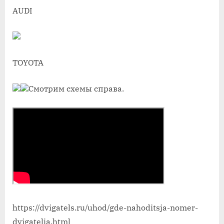
AUDI
TOYOTA
Смотрим схемы справа.
https://dvigatels.ru/uhod/gde-nahoditsja-nomer-
dvigatelja.html