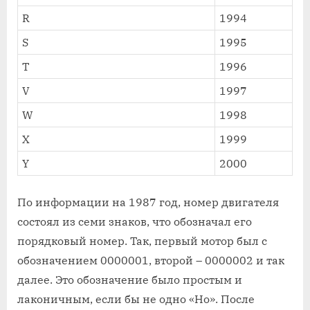
R
1994
S
1995
T
1996
V
1997
W
1998
X
1999
Y
2000
По информации на 1987 год, номер двигателя
состоял из семи знаков, что обозначал его
порядковый номер. Так, первый мотор был с
обозначением 0000001, второй – 0000002 и так
далее. Это обозначение было простым и
лаконичным, если бы не одно «Но». После