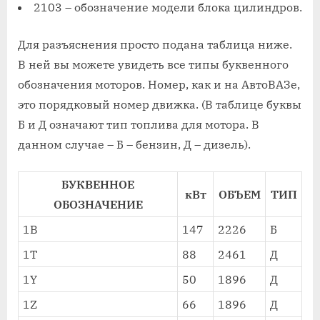
2103 – обозначение модели блока цилиндров.
Для разъяснения просто подана таблица ниже.
В ней вы можете увидеть все типы буквенного
обозначения моторов. Номер, как и на АвтоВАЗе,
это порядковый номер движка. (В таблице буквы
Б и Д означают тип топлива для мотора. В
данном случае – Б – бензин, Д – дизель).
БУКВЕННОЕ
кВт
ОБЪЕМ
ТИП
ОБОЗНАЧЕНИЕ
1B
147
2226
Б
1T
88
2461
Д
1Y
50
1896
Д
1Z
66
1896
Д