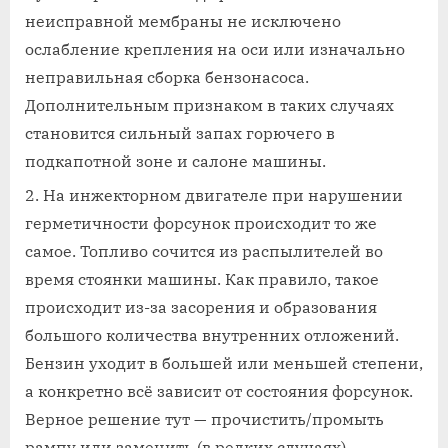
неисправной мембраны не исключено
ослабление крепления на оси или изначально
неправильная сборка бензонасоса.
Дополнительным признаком в таких случаях
становится сильный запах горючего в
подкапотной зоне и салоне машины.
На инжекторном двигателе при нарушении
герметичности форсунок происходит то же
самое. Топливо сочится из распылителей во
время стоянки машины. Как правило, такое
происходит из-за засорения и образования
большого количества внутренних отложений.
Бензин уходит в большей или меньшей степени,
а конкретно всё зависит от состояния форсунок.
Верное решение тут — прочистить/промыть
рампу или заменить (в редких случаях).