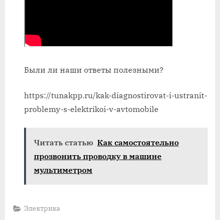
Были ли наши ответы полезными?
https://tunakpp.ru/kak-diagnostirovat-i-ustranit-
problemy-s-elektrikoi-v-avtomobile
Читать статью
Как самостоятельно
прозвонить проводку в машине
мультиметром
Электрика