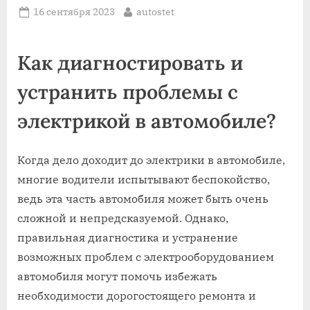
Posted
By
16 сентября 2023
autostet
on
Как диагностировать и
устранить проблемы с
электрикой в автомобиле?
Когда дело доходит до электрики в автомобиле,
многие водители испытывают беспокойство,
ведь эта часть автомобиля может быть очень
сложной и непредсказуемой. Однако,
правильная диагностика и устранение
возможных проблем с электрооборудованием
автомобиля могут помочь избежать
необходимости дорогостоящего ремонта и