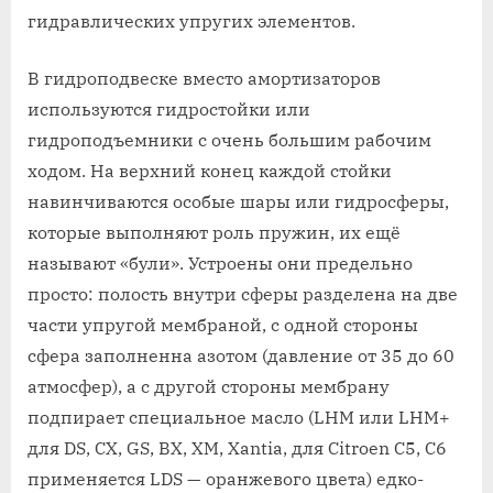
гидравлических упругих элементов.
В гидроподвеске вместо амортизаторов
используются гидростойки или
гидроподъемники с очень большим рабочим
ходом. На верхний конец каждой стойки
навинчиваются особые шары или гидросферы,
которые выполняют роль пружин, их ещё
называют «були». Устроены они предельно
просто: полость внутри сферы разделена на две
части упругой мембраной, с одной стороны
сфера заполненна азотом (давление от 35 до 60
атмосфер), а с другой стороны мембрану
подпирает специальное масло (LHM или LHM+
для DS, CX, GS, BX, XM, Xantia, для Citroen C5, C6
применяется LDS — оранжевого цвета) едко-