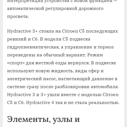
интерпретация устройства с новой функцией —
автоматической регулировкой дорожного
просвета.
Hydractive 3+ стояла на Citroen C5 последующих
ревизий и C6. В модели C5 подвеска
гидропневматическая, а управление и тормоз
переведены на обычный вариант. Режим
«спорт» для жесткой езды вернулся. В подвеске
используют новую жидкость, виды сфер и
электрический насос, нагнетающий давление в
системе сразу после разблокировки автомобиля.
Hydractive 3 и 3+ ушли вместе с моделью Citroen
C5 и С6. Hydractive 4 так и не стала реальностью.
Элементы, узлы и