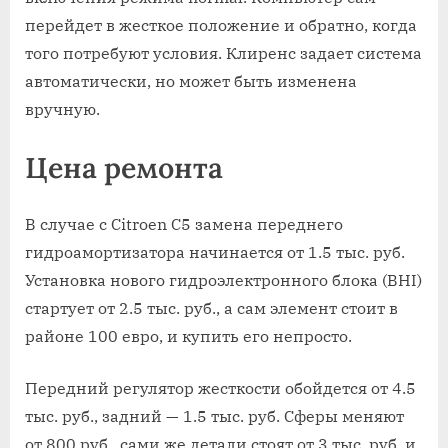
перейдет в жесткое положение и обратно, когда
того потребуют условия. Клиренс задает система
автоматически, но может быть изменена
вручную.
Цена ремонта
В случае с Citroen C5 замена переднего
гидроамортизатора начинается от 1.5 тыс. руб.
Установка нового гидроэлектронного блока (BHI)
стартует от 2.5 тыс. руб., а сам элемент стоит в
районе 100 евро, и купить его непросто.
Передний регулятор жесткости обойдется от 4.5
тыс. руб., задний — 1.5 тыс. руб. Сферы меняют
от 800 руб., сами же детали стоят от 3 тыс. руб. и