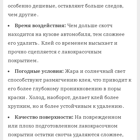
особенно дешевые‚ оставляют больше следов‚
чем другие․
Время воздействия:
Чем дольше скотч
находится на кузове автомобиля‚ тем сложнее
его удалить․ Клей со временем высыхает и
прочно сцепляется с лакокрасочным
покрытием․
Погодные условия:
Жара и солнечный свет
способствуют размягчению клея‚ что приводит к
его более глубокому проникновению в поры
краски․ Холод‚ наоборот‚ делает клей более
хрупким‚ но и более устойчивым к удалению․
Качество поверхности:
На поврежденном
или плохо подготовленном лакокрасочном
покрытии остатки скотча удаляются сложнее‚