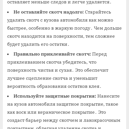
оставляет меньше следов и легче удаляется․
Не оставляйте скотч надолго:
Старайтесь
удалять скотч с кузова автомобиля как можно
быстрее‚ особенно в жаркую погоду․ Чем дольше
скотч находится на поверхности‚ тем сложнее
будет удалить его остатки․
Правильно приклеивайте скотч:
Перед
приклеиванием скотча убедитесь‚ что
поверхность чистая и сухая․ Это обеспечит
лучшее сцепление скотча и уменьшит
вероятность образования остатков клея․
Используйте защитные покрытия:
Нанесите
на кузов автомобиля защитное покрытие‚ такое
как воск или керамическое покрытие․ Это
создаст барьер между скотчем и лакокрасочным
покрытием‚ облегчая удаление скотча и