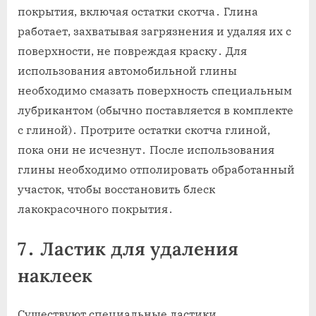
покрытия‚ включая остатки скотча․ Глина
работает‚ захватывая загрязнения и удаляя их с
поверхности‚ не повреждая краску․ Для
использования автомобильной глины
необходимо смазать поверхность специальным
лубрикантом (обычно поставляется в комплекте
с глиной)․ Протрите остатки скотча глиной‚
пока они не исчезнут․ После использования
глины необходимо отполировать обработанный
участок‚ чтобы восстановить блеск
лакокрасочного покрытия․
7․ Ластик для удаления
наклеек
Существуют специальные ластики‚