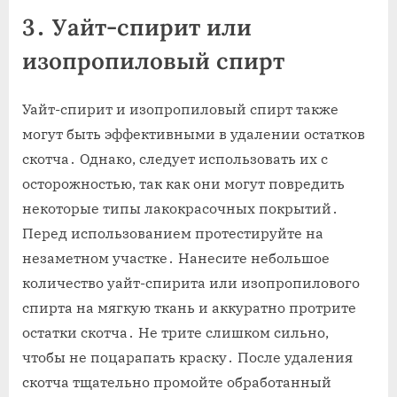
3․ Уайт-спирит или
изопропиловый спирт
Уайт-спирит и изопропиловый спирт также
могут быть эффективными в удалении остатков
скотча․ Однако‚ следует использовать их с
осторожностью‚ так как они могут повредить
некоторые типы лакокрасочных покрытий․
Перед использованием протестируйте на
незаметном участке․ Нанесите небольшое
количество уайт-спирита или изопропилового
спирта на мягкую ткань и аккуратно протрите
остатки скотча․ Не трите слишком сильно‚
чтобы не поцарапать краску․ После удаления
скотча тщательно промойте обработанный