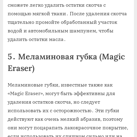
сможете легко удалить остатки скотча с
помощью мягкой ткани․ После удаления скотча
тщательно промойте обработанный участок
водой и автомобильным шампунем‚ чтобы
удалить остатки масла․
5․ Меламиновая губка (Magic
Eraser)
Меламиновые губки‚ известные также как
«Magic Eraser»‚ могут быть эффективны для
удаления остатков скотча‚ но следует
использовать их с осторожностью․ Эти губки
действуют как очень мелкий абразив‚ поэтому
они могут поцарапать лакокрасочное покрытие‚
если использовать их слишком сильно или на