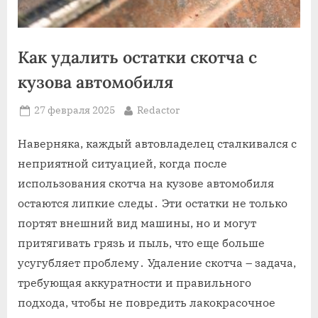
Как удалить остатки скотча с
кузова автомобиля
Posted
By
27 февраля 2025
Redactor
on
Наверняка‚ каждый автовладелец сталкивался с
неприятной ситуацией‚ когда после
использования скотча на кузове автомобиля
остаются липкие следы․ Эти остатки не только
портят внешний вид машины‚ но и могут
притягивать грязь и пыль‚ что еще больше
усугубляет проблему․ Удаление скотча – задача‚
требующая аккуратности и правильного
подхода‚ чтобы не повредить лакокрасочное