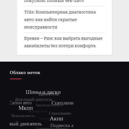
покупкой: полный чек-лист
Title: Компьютерная диагностика
авто: как найти скрытые
неисправности
Ереван – Рим: как выбрать выгодные
авиабилеты без потери комфорта
Облако меток