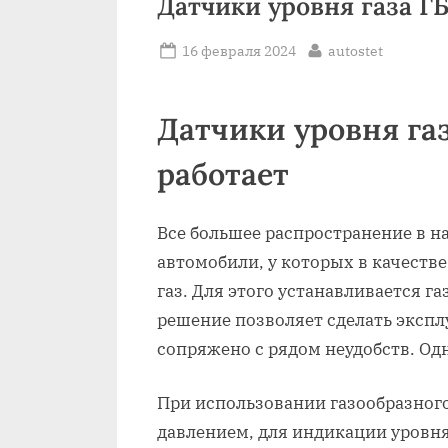
Датчики уровня газа ГБ
Posted
By
16 февраля 2024
autostet
on
Датчики уровня газ
работает
Все большее распространение в 
автомобили, у которых в качестве
газ. Для этого устанавливается г
решение позволяет сделать эксп
сопряжено с рядом неудобств. Одн
При использовании газообразног
давлением, для индикации уровня