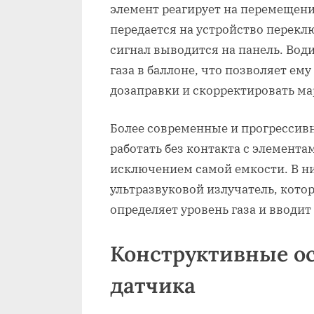
элемент реагирует на перемещени
передается на устройство перек
сигнал выводится на панель. Вод
газа в баллоне, что позволяет е
дозаправки и скорректировать ма
Более современные и прогрессив
работать без контакта с элемента
исключением самой емкости. В н
ультразвуковой излучатель, кот
определяет уровень газа и вводи
Конструктивные ос
датчика