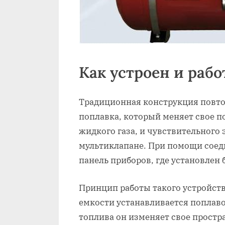
Как устроен и рабо
Традиционная конструкция повтор
поплавка, который меняет свое п
жидкого газа, и чувствительного 
мультиклапане. При помощи соед
панель приборов, где установлен
Принцип работы такого устройств
емкости устанавливается поплаво
топлива он изменяет свое прост