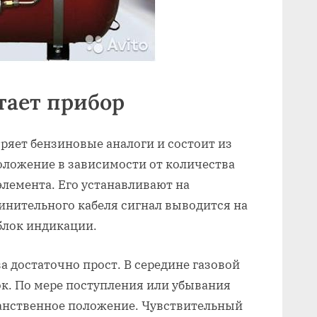
тает прибор
яет бензиновые аналоги и состоит из
оложение в зависимости от количества
элемента. Его устанавливают на
инительного кабеля сигнал выводится на
 блок индикации.
а достаточно прост. В середине газовой
к. По мере поступления или убывания
ранственное положение. Чувствительный