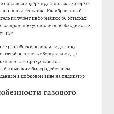
е поплавка и формирует сигнал, который
лючения вида топлива. Калиброванный
итель получает информацию об остатках
му своевременно установить необходимость
ршрут.
ные разработки позволяют датчику
ми газобаллонного оборудования, за
ижней части прикрепляется
орый с высоким быстродействием
т данные в цифровом виде на индикатор.
обенности газового