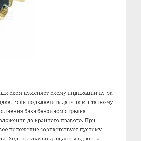
ных схем изменяет схему индикации из-за
одке. Если подключить датчик к штатному
полнения бака бензином стрелка
положения до крайнего правого. При
вое положение соответствует пустому
и. Ход стрелки сокращается вдвое, и