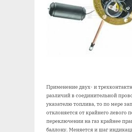
Применение двух- и трехконтакт
различий в соединительной пров
указателю топлива, то по мере за
отклоняется от крайнего левого 
переключении на газ крайнее пра
баллону. Меняется и шаг индикаци