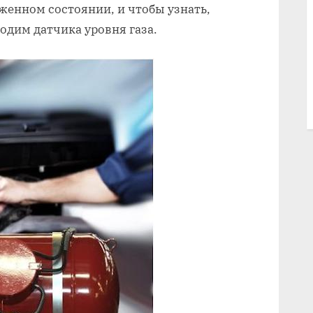
женном состоянии, и чтобы узнать,
ходим датчика уровня газа.