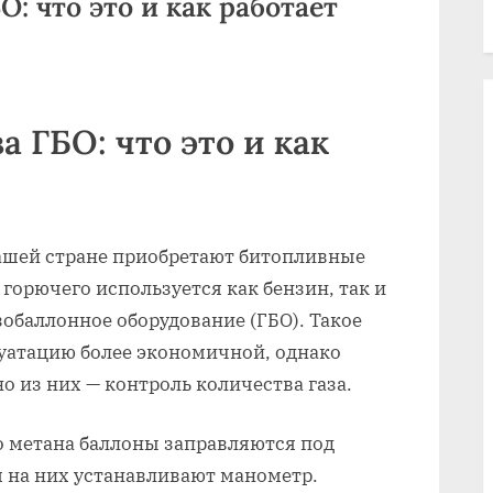
О: что это и как работает
а ГБО: что это и как
нашей стране приобретают битопливные
 горючего используется как бензин, так и
азобаллонное оборудование (ГБО). Такое
луатацию более экономичной, однако
о из них — контроль количества газа.
о метана баллоны заправляются под
 на них устанавливают манометр.