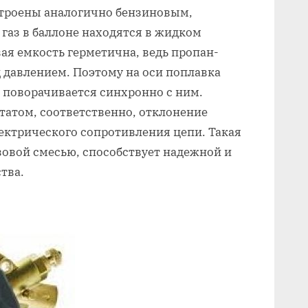
троены аналогично бензиновым,
и газ в баллоне находятся в жидком
вая емкость герметична, ведь пропан-
д давлением. Поэтому на оси поплавка
 поворачивается синхронно с ним.
татом, соответственно, отклонение
ектрического сопротивления цепи. Такая
азовой смесью, способствует надежной и
тва.