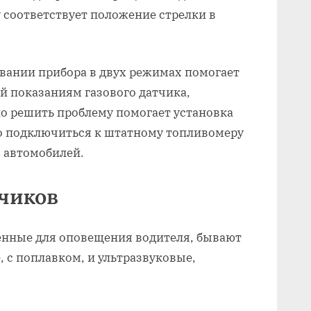
 соответствует положение стрелки в
вании прибора в двух режимах помогает
й показаниям газового датчика,
о решить проблему помогает установка
то подключиться к штатному топливомеру
х автомобилей.
чиков
ченные для оповещения водителя, бывают
, с поплавком, и ультразвуковые,