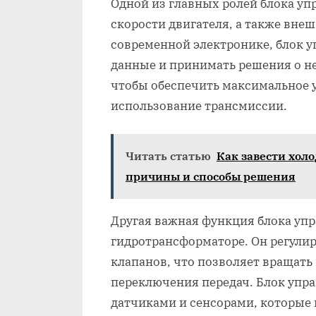
Одной из главных ролей блока уп
скорости двигателя, а также вне
современной электронике, блок у
данные и принимать решения о н
чтобы обеспечить максимальное 
использование трансмиссии.
Читать статью
Как завести хол
причины и способы решения
Другая важная функция блока упр
гидротрансформаторе. Он регули
клапанов, что позволяет вращать
переключения передач. Блок упр
датчиками и сенсорами, которые