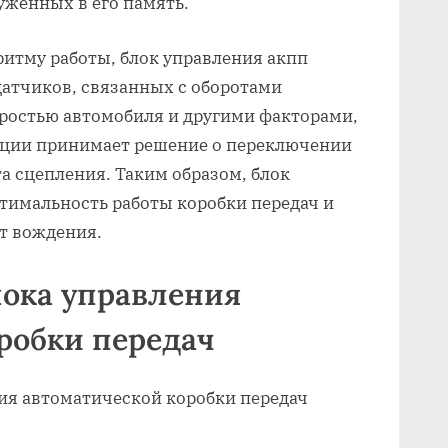
уженных в его память.
ритму работы, блок управления акпп
датчиков, связанных с оборотами
коростью автомобиля и другими факторами,
уации принимает решение о переключении
а сцепления. Таким образом, блок
тимальность работы коробки передач и
т вождения.
лока управления
робки передач