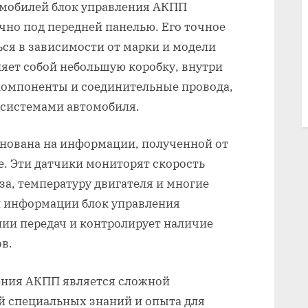
омобилей блок управления АКПП
ычно под передней панелью. Его точное
ся в зависимости от марки и модели
яет собой небольшую коробку, внутри
компоненты и соединительные провода,
 системами автомобиля.
снована на информации, полученной от
. Эти датчики мониторят скорость
за, температуру двигателя и многие
й информации блок управления
ии передач и контролирует наличие
в.
ления АКПП является сложной
й специальных знаний и опыта для