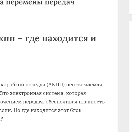
ка перемены передач
кпп – где находится и
 коробкой передач (АКПП) неотъемлемая
Это электронная система, которая
ючением передач, обеспечивая плавность
сии. Но где находится этот блок
и?