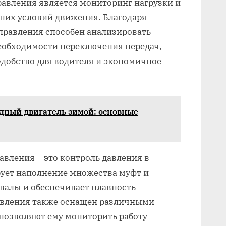
равления является мониторинг нагрузки и
шних условий движения. Благодаря
правления способен анализировать
еобходимости переключения передач,
удобство для водителя и экономичное
одный двигатель зимой: основные
авления – это контроль давления в
рует наполнение множества муфт и
 валы и обеспечивает плавность
авления также оснащен различными
 позволяют ему мониторить работу