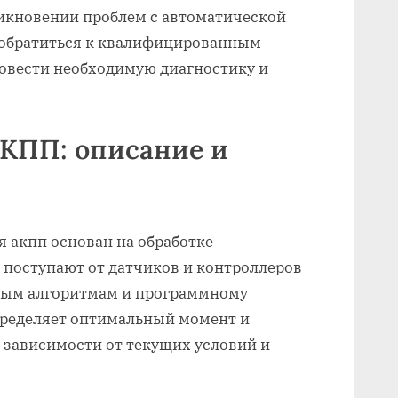
никновении проблем с автоматической
 обратиться к квалифицированным
ровести необходимую диагностику и
АКПП: описание и
 акпп основан на обработке
 поступают от датчиков и контроллеров
ным алгоритмам и программному
пределяет оптимальный момент и
 зависимости от текущих условий и