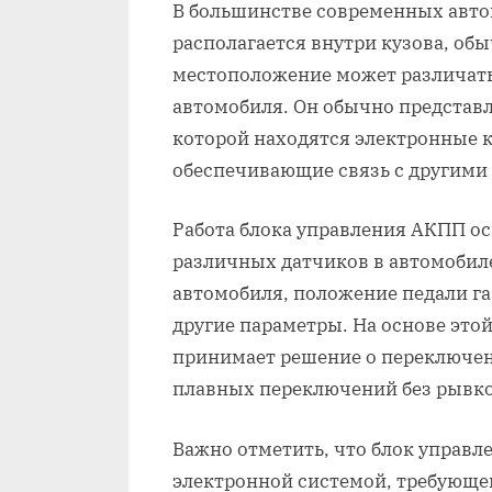
В большинстве современных авт
располагается внутри кузова, об
местоположение может различать
автомобиля. Он обычно представл
которой находятся электронные 
обеспечивающие связь с другими
Работа блока управления АКПП о
различных датчиков в автомобиле
автомобиля, положение педали га
другие параметры. На основе это
принимает решение о переключен
плавных переключений без рывко
Важно отметить, что блок управ
электронной системой, требующе