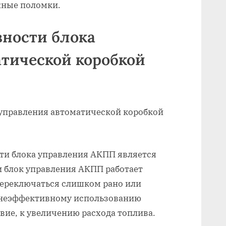
жные поломки.
ности блока
тической коробкой
ти блока управления АКПП является
и блок управления АКПП работает
переключаться слишком рано или
 неэффективному использованию
вие, к увеличению расхода топлива.