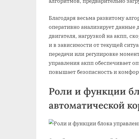
алгоритмов, предварительно загр
Благодаря весьма развитому алго
оперативно анализирует данные 
двигателя, нагрузкой на акпп, с
и в зависимости от текущей сит
передачи или регулировке момент
управления акпп обеспечивает оп
повышает безопасность и комфор
Роли и функции б
автоматической ко