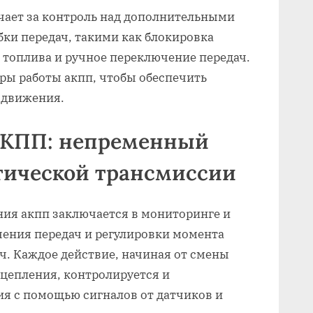
чает за контроль над дополнительными
ки передач, такими как блокировка
топлива и ручное переключение передач.
ры работы акпп, чтобы обеспечить
 движения.
АКПП: непременный
тической трансмиссии
ния акпп заключается в мониторинге и
ения передач и регулировки момента
ч. Каждое действие, начиная от смены
цепления, контролируется и
я с помощью сигналов от датчиков и