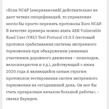
«Если NCAP [американский] действительно не
дает четких спецификаций, то управление
могло бы просто перенять протоколы Euro NCAP.
В качестве примера можно взять AEB Vulnerable
Road User (VRU) Test Protocol v3.0.3 (тестовый
протокол срабатывания системы экстренного
торможения при обнаружении уязвимых
участников дорожного движения – пешеходов,
велосипедистов и т.д.), действующий с июня
2020 года и являющийся самым строгим
протоколом тестирования систем экстренного
торможения на сегодняшний день. Он мог бы
стать прекрасным началом большой работы», –
сказал Барнден.