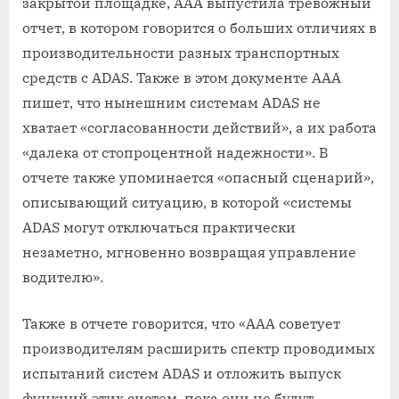
закрытой площадке, ААА выпустила тревожный
отчет, в котором говорится о больших отличиях в
производительности разных транспортных
средств с ADAS. Также в этом документе ААА
пишет, что нынешним системам ADAS не
хватает «согласованности действий», а их работа
«далека от стопроцентной надежности». В
отчете также упоминается «опасный сценарий»,
описывающий ситуацию, в которой «системы
ADAS могут отключаться практически
незаметно, мгновенно возвращая управление
водителю».
Также в отчете говорится, что «ААА советует
производителям расширить спектр проводимых
испытаний систем ADAS и отложить выпуск
функций этих систем, пока они не будут