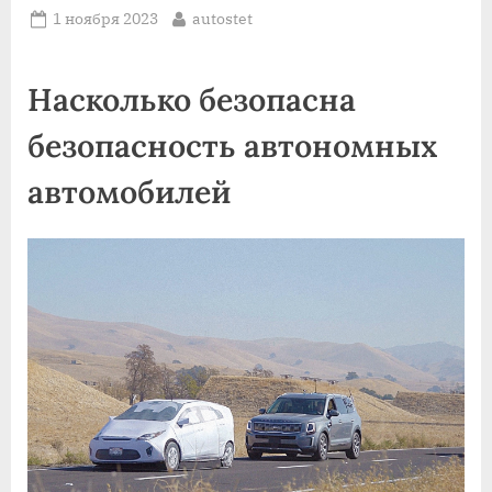
Posted
By
1 ноября 2023
autostet
on
Насколько безопасна
безопасность автономных
автомобилей