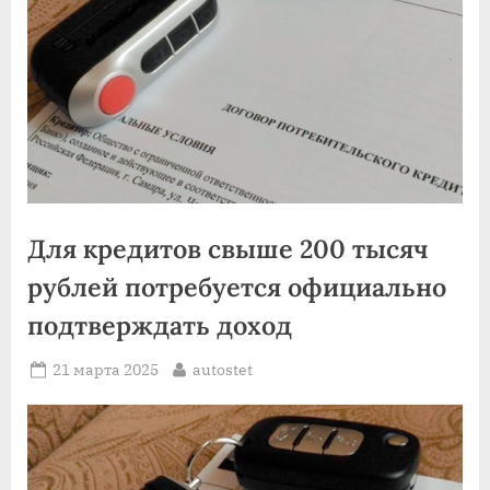
Для кредитов свыше 200 тысяч
рублей потребуется официально
подтверждать доход
Posted
By
21 марта 2025
autostet
on