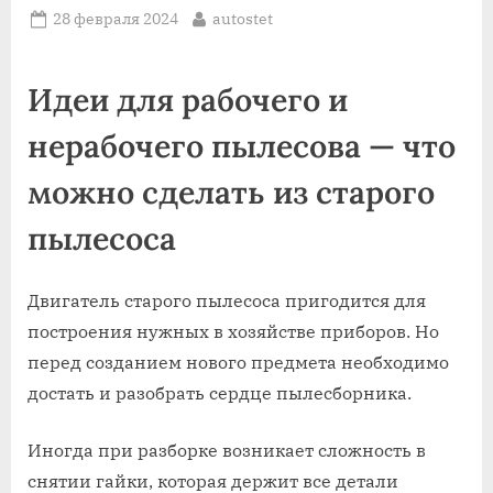
Posted
By
28 февраля 2024
autostet
on
Идеи для рабочего и
нерабочего пылесова — что
можно сделать из старого
пылесоса
Двигатель старого пылесоса пригодится для
построения нужных в хозяйстве приборов. Но
перед созданием нового предмета необходимо
достать и разобрать сердце пылесборника.
Иногда при разборке возникает сложность в
снятии гайки, которая держит все детали