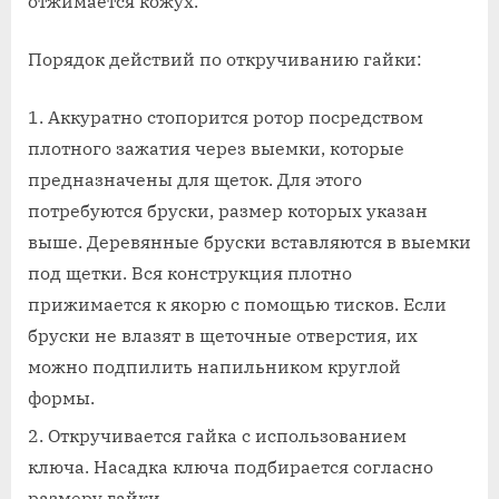
отжимается кожух.
Порядок действий по откручиванию гайки:
Аккуратно стопорится ротор посредством
плотного зажатия через выемки, которые
предназначены для щеток. Для этого
потребуются бруски, размер которых указан
выше. Деревянные бруски вставляются в выемки
под щетки. Вся конструкция плотно
прижимается к якорю с помощью тисков. Если
бруски не влазят в щеточные отверстия, их
можно подпилить напильником круглой
формы.
Откручивается гайка с использованием
ключа. Насадка ключа подбирается согласно
размеру гайки.