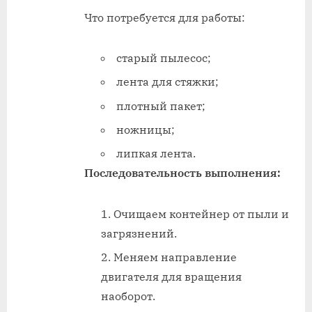
Что потребуется для работы:
старый пылесос;
лента для стяжки;
плотный пакет;
ножницы;
липкая лента.
Последовательность выполнения:
Очищаем контейнер от пыли и
загрязнений.
Меняем направление
двигателя для вращения
наоборот.