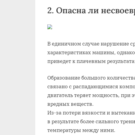
2. Опасна ли несвое
В единичном случае нарушение ср
характеристиках машины, однако
приведет к плачевным результата
Образование большого количества
связано с распадающимися компо
двигатель теряет мощность, при 
вредных веществ.
Из-за потери вязкости и вытекан
в результате более сильного трени
температуры между ними.