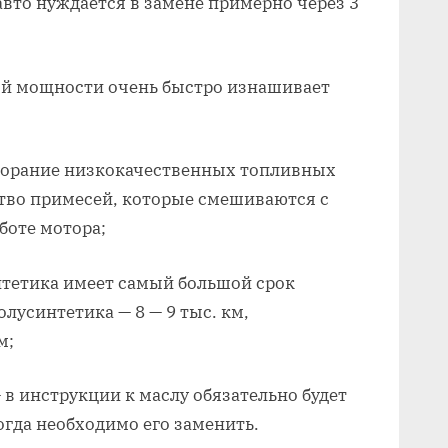
авто нуждается в замене примерно через 3
ной мощности очень быстро изнашивает
огорание низкокачественных топливных
ство примесей, которые смешиваются с
боте мотора;
нтетика имеет самый большой срок
олусинтетика — 8 — 9 тыс. км,
м;
в инструкции к маслу обязательно будет
гда необходимо его заменить.