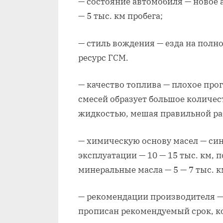
— состояние автомобиля — новое 
— 5 тыс. км пробега;
— стиль вождения — езда на пол
ресурс ГСМ.
— качество топлива — плохое пр
смесей образует большое количе
жидкостью, мешая правильной ра
— химическую основу масел — си
эксплуатации — 10 — 15 тыс. км, п
минеральные масла — 5 — 7 тыс. к
— рекомендации производителя — 
прописан рекомендуемый срок, ко