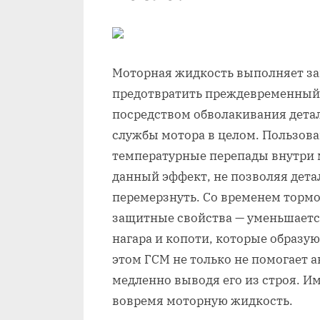
Моторная жидкость выполняет з
предотвратить преждевременный 
посредством обволакивания детал
службы мотора в целом. Пользов
температурные перепады внутри 
данный эффект, не позволяя дета
перемерзнуть. Со временем тормо
защитные свойства — уменьшаетс
нагара и копоти, которые образую
этом ГСМ не только не помогает а
медленно выводя его из строя. И
вовремя моторную жидкость.