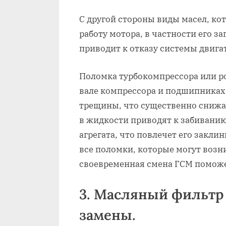
С другой стороны виды масел, ко
работу мотора, в частности его за
приводит к отказу системы двига
Поломка турбокомпрессора или ро
вале компрессора и подшипниках
трещины, что существенно снижа
в жидкости приводят к забивани
агрегата, что повлечет его закли
все поломки, которые могут возн
своевременная смена ГСМ поможе
3. Масляный фильтр 
замены.