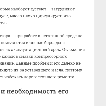
торые наоборот густеют — затрудняют
пуск, масло плохо циркулирует, что
теля.
тора — при работе в негативной среде на
 появляются сильные борозды и
ет их эксплуатационный срок. Отложения
ю каналов смазки компрессорного
нивание. Данные проблемы это далеко не
икнуть из-за устаревшего масла, поэтому
т избежать дорогостоящего ремонта.
и необходимость его