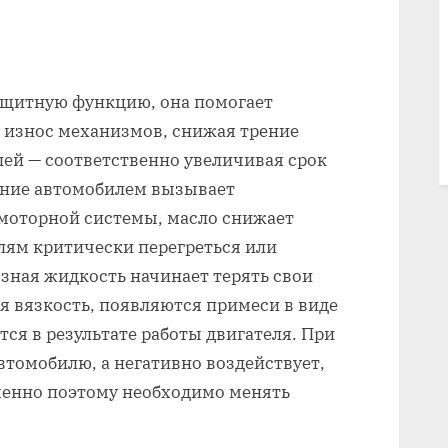
ащитную функцию, она помогает
износ механизмов, снижая трение
ей — соответственно увеличивая срок
ание автомобилем вызывает
моторной системы, масло снижает
лям критически перегреться или
зная жидкость начинает терять свои
я вязкость, появляются примеси в виде
тся в результате работы двигателя. При
втомобилю, а негативно воздействует,
менно поэтому необходимо менять