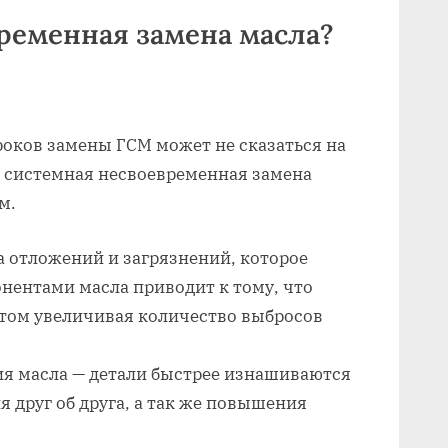
временная замена масла?
оков замены ГСМ может не сказаться на
 системная несвоевременная замена
м.
 отложений и загрязнений, которое
нентами масла приводит к тому, что
этом увеличивая количество выбросов
ия масла — детали быстрее изнашиваются
я друг об друга, а так же повышения