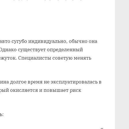
авто сугубо индивидуально, обычно она
 Однако существует определенный
жуток. Специалисты советую менять
шина долгое время не эксплуатировалась в
орый окисляется и повышает риск
ь: