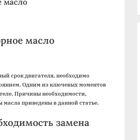
е масло
орное масло
ый срок двигателя, необходимо
тоянием. Одним из ключевых моментов
ателе. Причины необходимости,
 масла приведены в данной статье.
обходимость замена