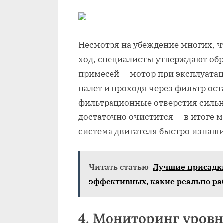
Несмотря на убеждение многих, ч
ход, специалисты утверждают обр
примесей — мотор при эксплуатаци
налет и проходя через фильтр ост
фильтрационные отверстия сильн
достаточно очистится — в итоге м
система двигателя быстро изнаши
Читать статью
Лучшие присадки
эффективных, какие реально р
4. Мониторинг уровня