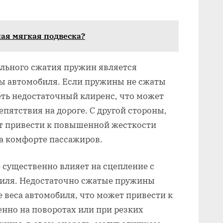
мая мягкая подвеска?
льного сжатия пружин является
ы автомобиля. Если пружины не сжаты
еть недостаточный клиренс, что может
пятствия на дороге. С другой стороны,
т привести к повышенной жесткости
на комфорте пассажиров.
 существенно влияет на сцепление с
биля. Недостаточно сжатые пружины
е веса автомобиля, что может привести к
енно на поворотах или при резких