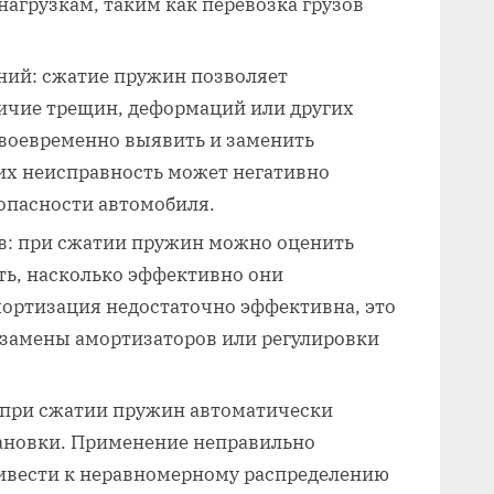
нагрузкам, таким как перевозка грузов
ний: сжатие пружин позволяет
личие трещин, деформаций или других
своевременно выявить и заменить
их неисправность может негативно
зопасности автомобиля.
в: при сжатии пружин можно оценить
ть, насколько эффективно они
мортизация недостаточно эффективна, это
 замены амортизаторов или регулировки
 при сжатии пружин автоматически
тановки. Применение неправильно
ивести к неравномерному распределению