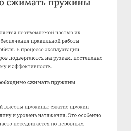
мо сжимать пружины
ляется неотъемлемой частью их
обеспечения правильной работы
биля. В процессе эксплуатации
ов подвергаются нагрузкам, постепенно
му и эффективность.
необходимо сжимать пружины
ой высоты пружины: сжатие пружин
лину и уровень натяжения. Это особенно
 часто передвигается по неровным