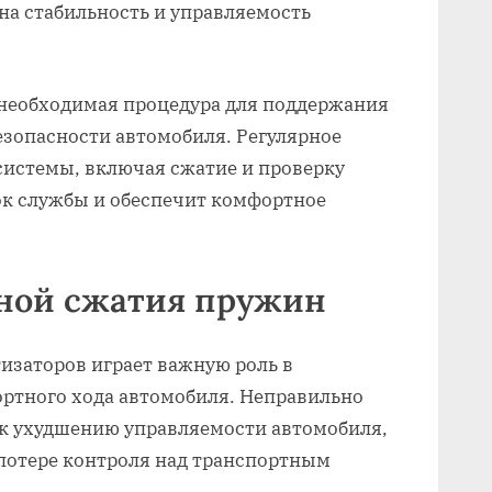
 на стабильность и управляемость
необходимая процедура для поддержания
езопасности автомобиля. Регулярное
истемы, включая сжатие и проверку
ок службы и обеспечит комфортное
ной сжатия пружин
изаторов играет важную роль в
ортного хода автомобиля. Неправильно
к ухудшению управляемости автомобиля,
 потере контроля над транспортным