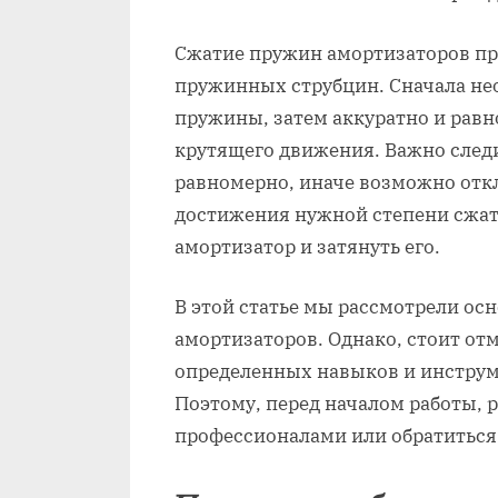
Сжатие пружин амортизаторов п
пружинных струбцин. Сначала не
пружины, затем аккуратно и рав
крутящего движения. Важно следи
равномерно, иначе возможно отк
достижения нужной степени сжат
амортизатор и затянуть его.
В этой статье мы рассмотрели ос
амортизаторов. Однако, стоит отм
определенных навыков и инструме
Поэтому, перед началом работы, 
профессионалами или обратиться