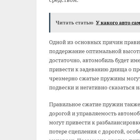
средством.
Читать статью
У какого авто са
Одной из основных причин прави
поддержание оптимальной высот
достаточно, автомобиль будет им
привести к задеванию днища о пре
чрезмерно сжатые пружины могу
подвески и негативно сказаться 
Правильное сжатие пружин также
дорогой и управляемость автомо
могут привести к разбалансировк
потере сцепления с дорогой, особ