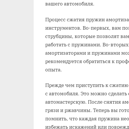
вашего автомобиля.
Процесс сжатия пружин амортиза
инструментов. Во-первых, вам п
струбцины, которые позволят вам
работать с пружинами. Во-вторых,
амортизаторами и пружинами мож
рекомендуется обратиться к профе
опыта.
Прежде чем приступить к сжатию
с автомобиля. Это можно сделать
автомастерскую. После снятия ам
грязи и ржавчины. Теперь вы гот
помнить, что каждая пружина не
избежать искажений или поврежд