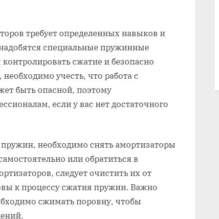
торов требует определенных навыков и
онадобятся специальные пружинные
 контролировать сжатие и безопасно
 необходимо учесть, что работа с
ет быть опасной, поэтому
ссионалам, если у вас нет достаточного
 пружин, необходимо снять амортизаторы
 самостоятельно или обратиться в
ортизаторов, следует очистить их от
овы к процессу сжатия пружин. Важно
обходимо сжимать поровну, чтобы
ений.