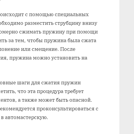
роисходит с помощью специальных
обходимо разместить струбцину внизу
номерно сжимать пружину при помощи
ть за тем, чтобы пружина была сжата
лонение или смещение. После
ия, пружина можно установить на
новные шаги для сжатия пружин
етить, что эта процедура требует
нтов, а также может быть опасной.
рекомендуется проконсультироваться с
 в автомастерскую.